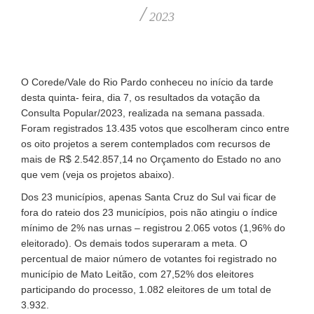
/
2023
O Corede/Vale do Rio Pardo conheceu no início da tarde
desta quinta- feira, dia 7, os resultados da votação da
Consulta Popular/2023, realizada na semana passada.
Foram registrados 13.435 votos que escolheram cinco entre
os oito projetos a serem contemplados com recursos de
mais de R$ 2.542.857,14 no Orçamento do Estado no ano
que vem (veja os projetos abaixo).
Dos 23 municípios, apenas Santa Cruz do Sul vai ficar de
fora do rateio dos 23 municípios, pois não atingiu o índice
mínimo de 2% nas urnas – registrou 2.065 votos (1,96% do
eleitorado). Os demais todos superaram a meta. O
percentual de maior número de votantes foi registrado no
município de Mato Leitão, com 27,52% dos eleitores
participando do processo, 1.082 eleitores de um total de
3.932.