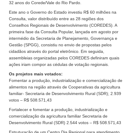
32 anos do Corede/Vale do Rio Pardo.
Este ano o Governo do Estado investiu R$ 60 milhões na
Consulta, valor distribuído entre as 28 regiões dos
Conselhos Regionais de Desenvolvimento (COREDES). A
primeira fase da Consulta Popular, lançada em agosto por
intermédio da Secretaria de Planejamento, Governança e
Gestão (SPGG), consistiu no envio de propostas pelos
cidadãos através do portal eletrônico. Em seguida,
assembleias organizadas pelos COREDES definiram quais
ações iriam compor as cédulas de votação regionais.
Os projetos mais votados:
Fomentar a produção, industrialização e comercialização de
alimentos na região através de Cooperativas da agricultura
familiar- Secretaria de Desenvolvimento Rural (SDR); 2.939
votos – R$ 508.571,43
Fortalecer e fomentar a produção, industrialização e
comercialização da agricultura familiar Secretaria de
Desenvolvimento Rural (SDR) 2.544 votos – R$ 508.571,43
Estruturação de um Centro Dia Regional para atendimento