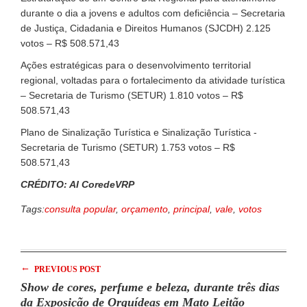
durante o dia a jovens e adultos com deficiência – Secretaria
de Justiça, Cidadania e Direitos Humanos (SJCDH) 2.125
votos – R$ 508.571,43
Ações estratégicas para o desenvolvimento territorial
regional, voltadas para o fortalecimento da atividade turística
– Secretaria de Turismo (SETUR) 1.810 votos – R$
508.571,43
Plano de Sinalização Turística e Sinalização Turística -
Secretaria de Turismo (SETUR) 1.753 votos – R$
508.571,43
CRÉDITO: AI CoredeVRP
Tags:
consulta popular
,
orçamento
,
principal
,
vale
,
votos
←
PREVIOUS POST
Show de cores, perfume e beleza, durante três dias
da Exposição de Orquídeas em Mato Leitão