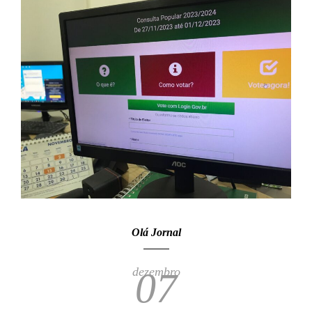
Olá Jornal
dezembro
07