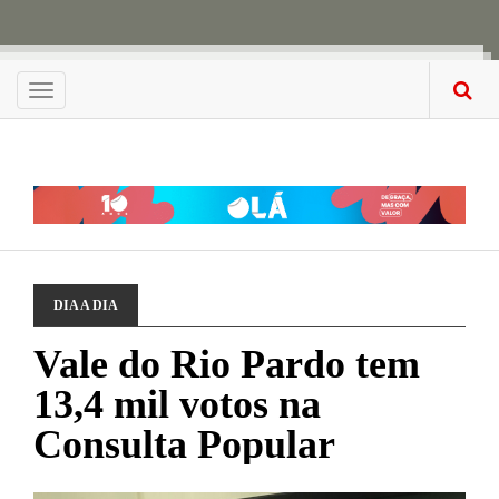
Menu
DIA A DIA
Vale do Rio Pardo tem
13,4 mil votos na
Consulta Popular