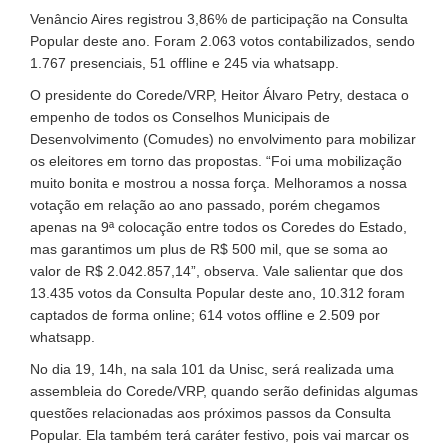
Venâncio Aires registrou 3,86% de participação na Consulta
Popular deste ano. Foram 2.063 votos contabilizados, sendo
1.767 presenciais, 51 offline e 245 via whatsapp.
O presidente do Corede/VRP, Heitor Álvaro Petry, destaca o
empenho de todos os Conselhos Municipais de
Desenvolvimento (Comudes) no envolvimento para mobilizar
os eleitores em torno das propostas. “Foi uma mobilização
muito bonita e mostrou a nossa força. Melhoramos a nossa
votação em relação ao ano passado, porém chegamos
apenas na 9ª colocação entre todos os Coredes do Estado,
mas garantimos um plus de R$ 500 mil, que se soma ao
valor de R$ 2.042.857,14”, observa. Vale salientar que dos
13.435 votos da Consulta Popular deste ano, 10.312 foram
captados de forma online; 614 votos offline e 2.509 por
whatsapp.
No dia 19, 14h, na sala 101 da Unisc, será realizada uma
assembleia do Corede/VRP, quando serão definidas algumas
questões relacionadas aos próximos passos da Consulta
Popular. Ela também terá caráter festivo, pois vai marcar os