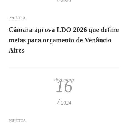
2025
POLÍTICA
Câmara aprova LDO 2026 que define
metas para orçamento de Venâncio
Aires
dezembro
16
/
2024
POLÍTICA