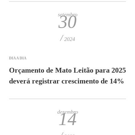
setembro
30
/
2024
DIA A DIA
Orçamento de Mato Leitão para 2025
deverá registrar crescimento de 14%
dezembro
14