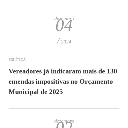
dezembro
04
/
2024
POLÍTICA
Vereadores já indicaram mais de 130
emendas impositivas no Orçamento
Municipal de 2025
dezembro
02