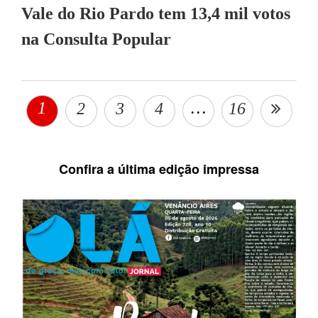
Vale do Rio Pardo tem 13,4 mil votos
na Consulta Popular
1
…
2
3
4
16
Confira a última edição impressa