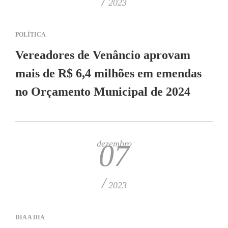
/
2023
POLÍTICA
Vereadores de Venâncio aprovam
mais de R$ 6,4 milhões em emendas
no Orçamento Municipal de 2024
dezembro
07
/
2023
DIA A DIA