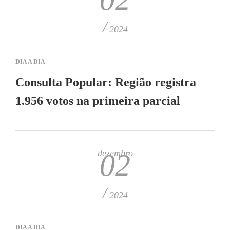
/
2024
DIA A DIA
Consulta Popular: Região registra
1.956 votos na primeira parcial
dezembro
02
/
2024
DIA A DIA