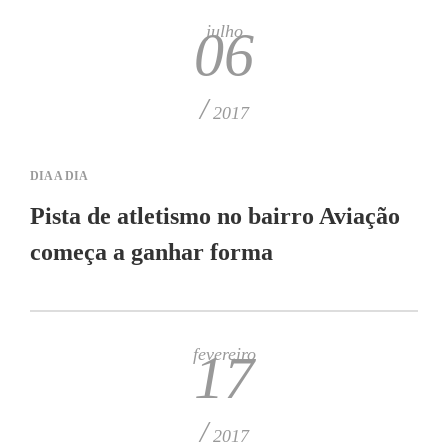
julho
06
/
2017
DIA A DIA
Pista de atletismo no bairro Aviação
começa a ganhar forma
fevereiro
17
/
2017