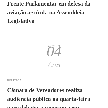
Frente Parlamentar em defesa da
aviação agrícola na Assembleia
Legislativa
agosto
04
/
2023
POLÍTICA
Câmara de Vereadores realiza
audiência pública na quarta-feira
para debater a segurança em