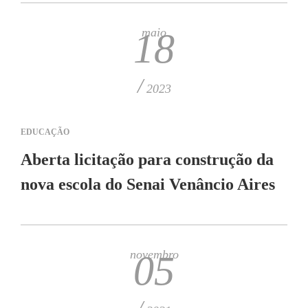
maio
18
/
2023
EDUCAÇÃO
Aberta licitação para construção da
nova escola do Senai Venâncio Aires
novembro
05
/