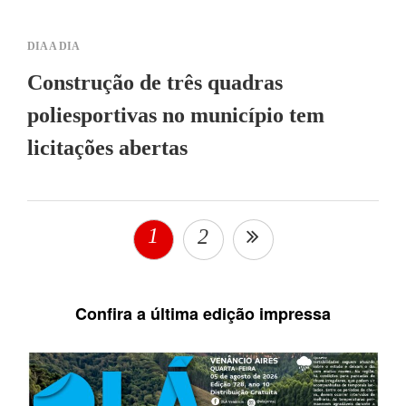
DIA A DIA
Construção de três quadras
poliesportivas no município tem
licitações abertas
1
2
Confira a última edição impressa