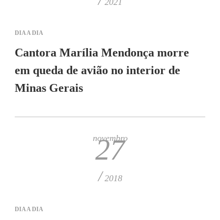
2021
DIA A DIA
Cantora Marília Mendonça morre
em queda de avião no interior de
Minas Gerais
novembro
27
/
2018
DIA A DIA