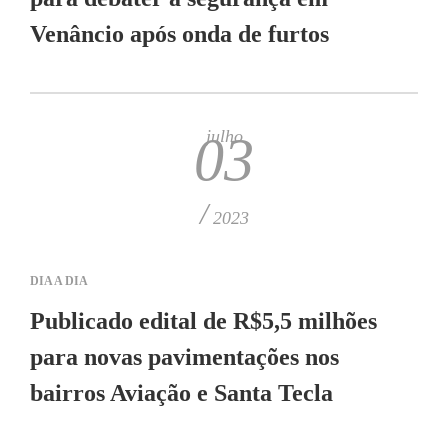
Venâncio após onda de furtos
julho
03
/
2023
DIA A DIA
Publicado edital de R$5,5 milhões
para novas pavimentações nos
bairros Aviação e Santa Tecla