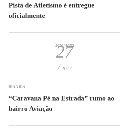
Pista de Atletismo é entregue
oficialmente
setembro
27
/
2017
DIA A DIA
“Caravana Pé na Estrada” rumo ao
bairro Aviação