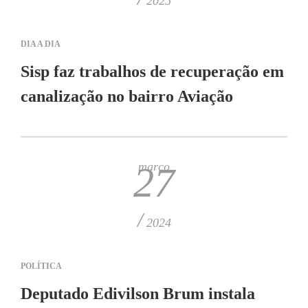
2025
DIA A DIA
Sisp faz trabalhos de recuperação em
canalização no bairro Aviação
março
27
/
2024
POLÍTICA
Deputado Edivilson Brum instala