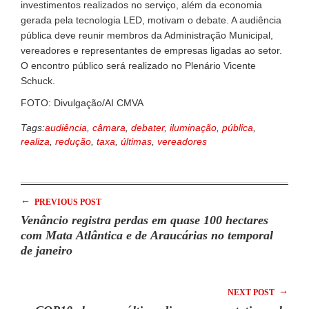
investimentos realizados no serviço, além da economia
gerada pela tecnologia LED, motivam o debate. A audiência
pública deve reunir membros da Administração Municipal,
vereadores e representantes de empresas ligadas ao setor.
O encontro público será realizado no Plenário Vicente
Schuck.
FOTO: Divulgação/AI CMVA
Tags:
audiência
,
câmara
,
debater
,
iluminação
,
pública
,
realiza
,
redução
,
taxa
,
últimas
,
vereadores
←
PREVIOUS POST
Venâncio registra perdas em quase 100 hectares
com Mata Atlântica e de Araucárias no temporal
de janeiro
→
NEXT POST