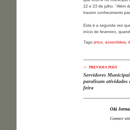
22 e 23 de julho. “Além d
trazem conhecimento par
Esta é a segunda vez que
início de fevereiro, qua
Tags:
artus
,
assembleia
,
l
←
PREVIOUS POST
Servidores Municipai
paralisam atividades 
feira
Olá Jorna
Connect wit