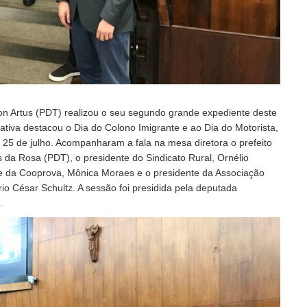
on Artus (PDT) realizou o seu segundo grande expediente deste
ativa destacou o Dia do Colono Imigrante e ao Dia do Motorista,
 25 de julho. Acompanharam a fala na mesa diretora o prefeito
s da Rosa (PDT), o presidente do Sindicato Rural, Ornélio
te da Cooprova, Mônica Moraes e o presidente da Associação
io César Schultz. A sessão foi presidida pela deputada
.