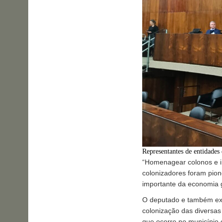
Representantes de entidades
“Homenagear colonos e i
colonizadores foram pion
importante da economia 
O deputado e também ex-p
colonização das diversas 
que ocorre no município 