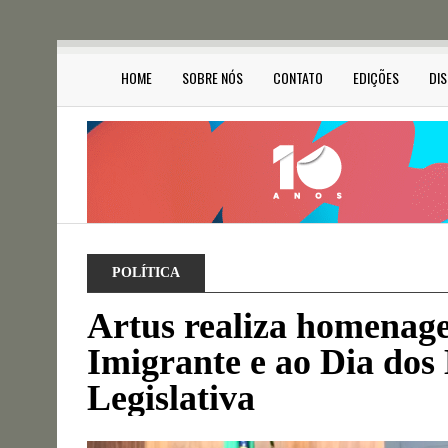
HOME
SOBRE NÓS
CONTATO
EDIÇÕES
DI
POLÍTICA
Artus realiza homenag
Imigrante e ao Dia dos
Legislativa