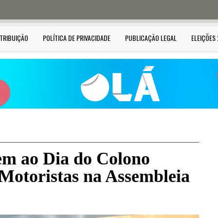
STRIBUIÇÃO
POLÍTICA DE PRIVACIDADE
PUBLICAÇÃO LEGAL
ELEIÇÕES
em ao Dia do Colono
 Motoristas na Assembleia