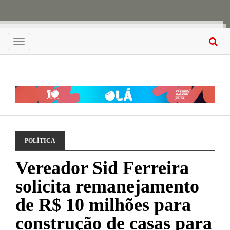
Menu
POLÍTICA
Vereador Sid Ferreira
solicita remanejamento
de R$ 10 milhões para
construção de casas para