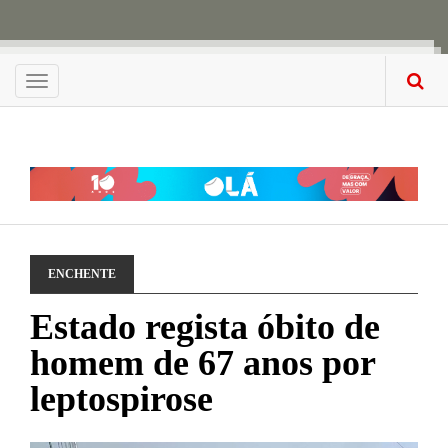
Menu
ENCHENTE
Estado regista óbito de
homem de 67 anos por
leptospirose