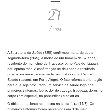
maio
21
/
2024
A Secretaria da Saúde (SES) confirmou, na tarde desta
segunda-feira (20/5), a morte de um homem de 67 anos,
residente do município de Travesseiro, no Vale do Taquari,
por leptospirose. A confirmação se deu após o resultado
positivo na amostra analisada pelo Laboratório Central do
Estado (Lacen), em Porto Alegre. O fato reforça a orientação
para que seja procurado um serviço de saúde logo nos
primeiros sintomas: febre, dor de cabeça, fraqueza, dores no
corpo (em especial, na panturrilha) e calafrios.
O óbito do paciente aconteceu na sexta-feira (17/5). Os
primeiros sintomas foram percebidos em 9 de maio.