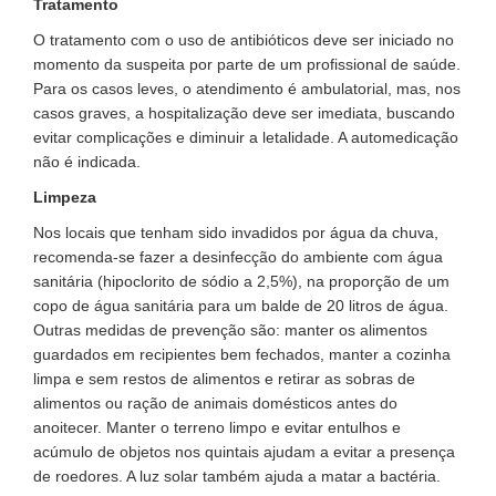
Tratamento
O tratamento com o uso de antibióticos deve ser iniciado no
momento da suspeita por parte de um profissional de saúde.
Para os casos leves, o atendimento é ambulatorial, mas, nos
casos graves, a hospitalização deve ser imediata, buscando
evitar complicações e diminuir a letalidade. A automedicação
não é indicada.
Limpeza
Nos locais que tenham sido invadidos por água da chuva,
recomenda-se fazer a desinfecção do ambiente com água
sanitária (hipoclorito de sódio a 2,5%), na proporção de um
copo de água sanitária para um balde de 20 litros de água.
Outras medidas de prevenção são: manter os alimentos
guardados em recipientes bem fechados, manter a cozinha
limpa e sem restos de alimentos e retirar as sobras de
alimentos ou ração de animais domésticos antes do
anoitecer. Manter o terreno limpo e evitar entulhos e
acúmulo de objetos nos quintais ajudam a evitar a presença
de roedores. A luz solar também ajuda a matar a bactéria.