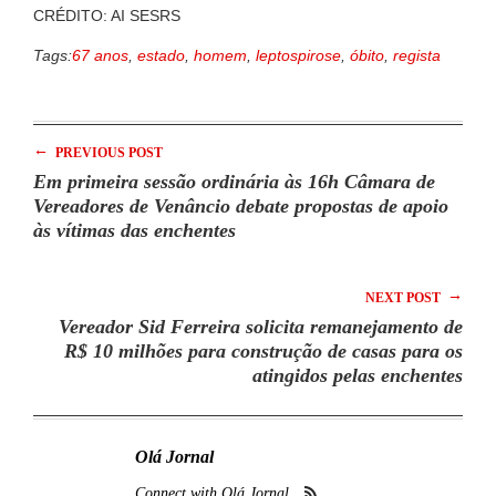
CRÉDITO: AI SESRS
Tags:
67 anos
,
estado
,
homem
,
leptospirose
,
óbito
,
regista
←
PREVIOUS POST
Em primeira sessão ordinária às 16h Câmara de
Vereadores de Venâncio debate propostas de apoio
às vítimas das enchentes
→
NEXT POST
Vereador Sid Ferreira solicita remanejamento de
R$ 10 milhões para construção de casas para os
atingidos pelas enchentes
Olá Jornal
Connect with Olá Jornal