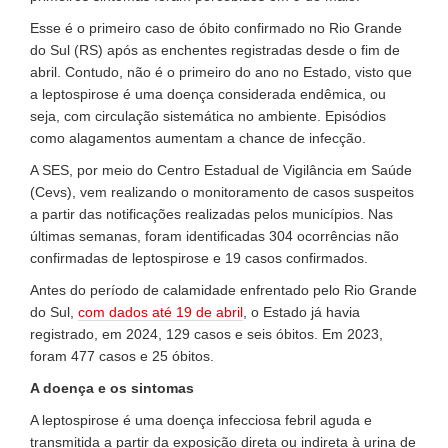
Esse é o primeiro caso de óbito confirmado no Rio Grande
do Sul (RS) após as enchentes registradas desde o fim de
abril. Contudo, não é o primeiro do ano no Estado, visto que
a leptospirose é uma doença considerada endêmica, ou
seja, com circulação sistemática no ambiente. Episódios
como alagamentos aumentam a chance de infecção.
A SES, por meio do Centro Estadual de Vigilância em Saúde
(Cevs), vem realizando o monitoramento de casos suspeitos
a partir das notificações realizadas pelos municípios. Nas
últimas semanas, foram identificadas 304 ocorrências não
confirmadas de leptospirose e 19 casos confirmados.
Antes do período de calamidade enfrentado pelo Rio Grande
do Sul,
com dados até 19 de abril
, o Estado já havia
registrado, em 2024, 129 casos e seis óbitos. Em 2023,
foram 477 casos e 25 óbitos.
A doença e os sintomas
A leptospirose é uma doença infecciosa febril aguda e
transmitida a partir da exposição direta ou indireta à urina de