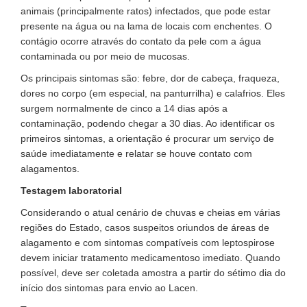
animais (principalmente ratos) infectados, que pode estar
presente na água ou na lama de locais com enchentes. O
contágio ocorre através do contato da pele com a água
contaminada ou por meio de mucosas.
Os principais sintomas são: febre, dor de cabeça, fraqueza,
dores no corpo (em especial, na panturrilha) e calafrios. Eles
surgem normalmente de cinco a 14 dias após a
contaminação, podendo chegar a 30 dias. Ao identificar os
primeiros sintomas, a orientação é procurar um serviço de
saúde imediatamente e relatar se houve contato com
alagamentos.
Testagem laboratorial
Considerando o atual cenário de chuvas e cheias em várias
regiões do Estado, casos suspeitos oriundos de áreas de
alagamento e com sintomas compatíveis com leptospirose
devem iniciar tratamento medicamentoso imediato. Quando
possível, deve ser coletada amostra a partir do sétimo dia do
início dos sintomas para envio ao Lacen.