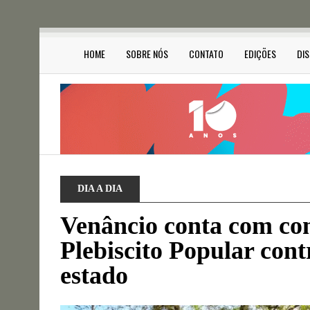
HOME
SOBRE NÓS
CONTATO
EDIÇÕES
DI
DIA A DIA
Venâncio conta com com
Plebiscito Popular cont
estado