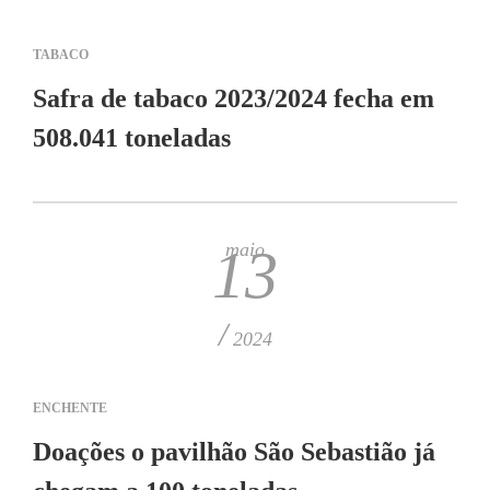
TABACO
Safra de tabaco 2023/2024 fecha em
508.041 toneladas
maio
13
/
2024
ENCHENTE
Doações o pavilhão São Sebastião já