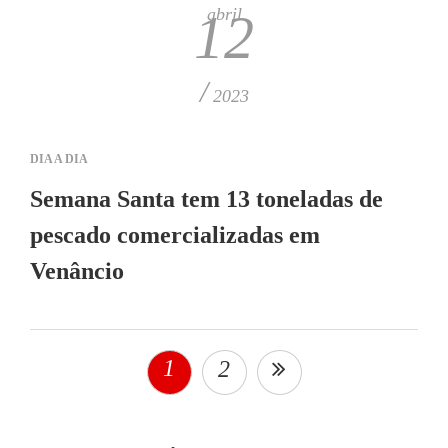
abril
12
/
2023
DIA A DIA
Semana Santa tem 13 toneladas de
pescado comercializadas em
Venâncio
1
2