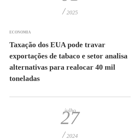
/
2025
ECONOMIA
Taxação dos EUA pode travar
exportações de tabaco e setor analisa
alternativas para realocar 40 mil
toneladas
julho
27
/
2024