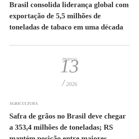
Brasil consolida liderança global com
exportação de 5,5 milhões de
toneladas de tabaco em uma década
março
13
/
2026
AGRICULTURA
Safra de grãos no Brasil deve chegar
a 353,4 milhões de toneladas; RS
mantém posição entre maiores