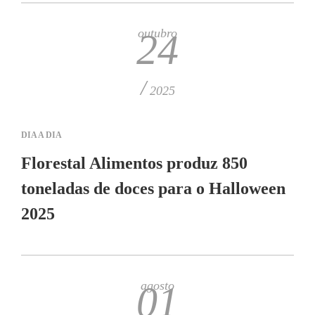
outubro
24
/
2025
DIA A DIA
Florestal Alimentos produz 850
toneladas de doces para o Halloween
2025
agosto
01