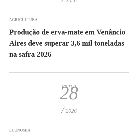
2026
AGRICULTURA
Produção de erva-mate em Venâncio
Aires deve superar 3,6 mil toneladas
na safra 2026
março
28
/
2026
ECONOMIA