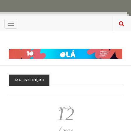
Menu
TAG:
INSCRIÇÃO
agosto
12
/