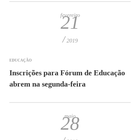
fevereiro
21
/
2019
EDUCAÇÃO
Inscrições para Fórum de Educação
abrem na segunda-feira
maio
28