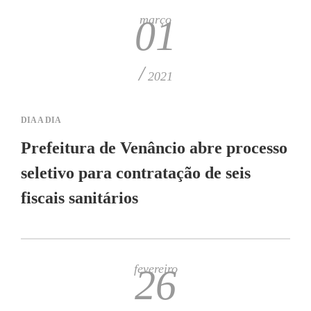
março
01
/
2021
DIA A DIA
Prefeitura de Venâncio abre processo
seletivo para contratação de seis
fiscais sanitários
fevereiro
26