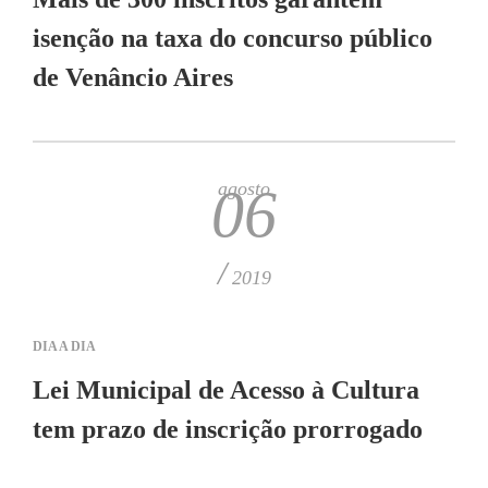
isenção na taxa do concurso público
de Venâncio Aires
agosto
06
/
2019
DIA A DIA
Lei Municipal de Acesso à Cultura
tem prazo de inscrição prorrogado