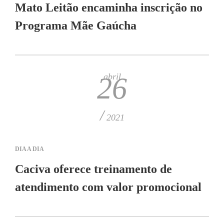
Mato Leitão encaminha inscrição no
Programa Mãe Gaúcha
abril
26
/
2021
DIA A DIA
Caciva oferece treinamento de
atendimento com valor promocional