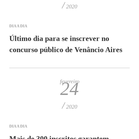
/
2020
DIA A DIA
Último dia para se inscrever no
concurso público de Venâncio Aires
fevereiro
24
/
2020
DIA A DIA
Mais de 300 inscritos garantem