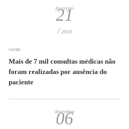
fevereiro
21
/
2018
SAÚDE
Mais de 7 mil consultas médicas não
foram realizadas por ausência do
paciente
dezembro
06