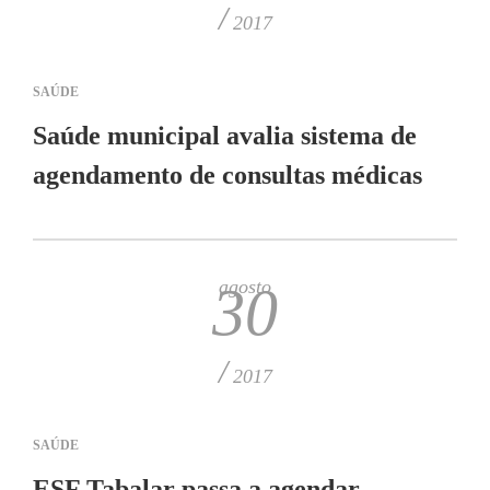
/
2017
SAÚDE
Saúde municipal avalia sistema de
agendamento de consultas médicas
agosto
30
/
2017
SAÚDE
ESF Tabalar passa a agendar