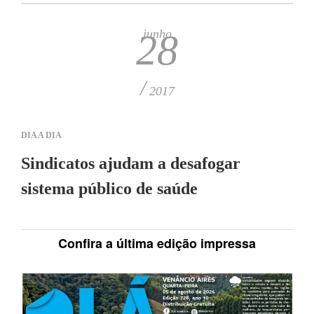
junho
28
/
2017
DIA A DIA
Sindicatos ajudam a desafogar
sistema público de saúde
Confira a última edição impressa