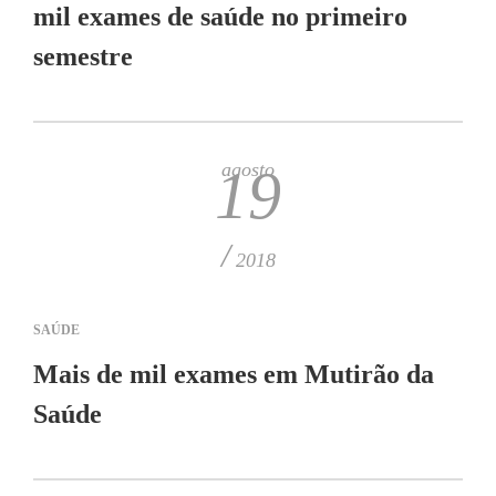
mil exames de saúde no primeiro
semestre
agosto
19
/
2018
SAÚDE
Mais de mil exames em Mutirão da
Saúde