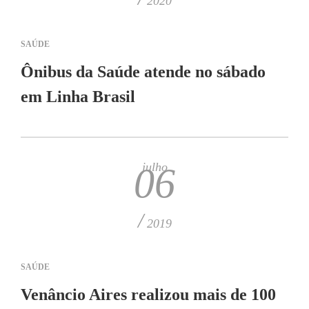
2020
SAÚDE
Ônibus da Saúde atende no sábado
em Linha Brasil
julho
06
/
2019
SAÚDE
Venâncio Aires realizou mais de 100