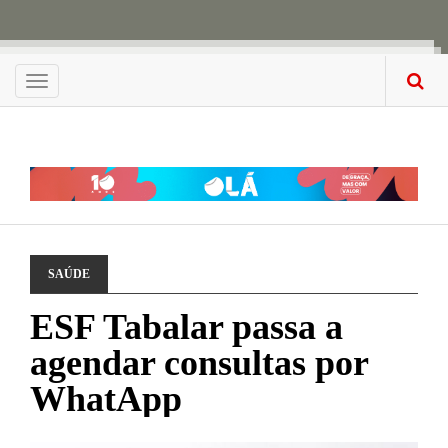
Menu
SAÚDE
ESF Tabalar passa a
agendar consultas por
WhatApp