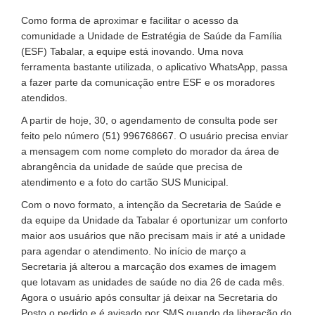
Como forma de aproximar e facilitar o acesso da
comunidade a Unidade de Estratégia de Saúde da Família
(ESF) Tabalar, a equipe está inovando. Uma nova
ferramenta bastante utilizada, o aplicativo WhatsApp, passa
a fazer parte da comunicação entre ESF e os moradores
atendidos.
A partir de hoje, 30, o agendamento de consulta pode ser
feito pelo número (51) 996768667. O usuário precisa enviar
a mensagem com nome completo do morador da área de
abrangência da unidade de saúde que precisa de
atendimento e a foto do cartão SUS Municipal.
Com o novo formato, a intenção da Secretaria de Saúde e
da equipe da Unidade da Tabalar é oportunizar um conforto
maior aos usuários que não precisam mais ir até a unidade
para agendar o atendimento. No início de março a
Secretaria já alterou a marcação dos exames de imagem
que lotavam as unidades de saúde no dia 26 de cada mês.
Agora o usuário após consultar já deixar na Secretaria do
Posto o pedido e é avisado por SMS quando da liberação do