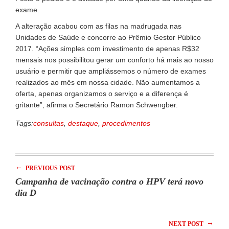
exame.
A alteração acabou com as filas na madrugada nas
Unidades de Saúde e concorre ao Prêmio Gestor Público
2017. “Ações simples com investimento de apenas R$32
mensais nos possibilitou gerar um conforto há mais ao nosso
usuário e permitir que ampliássemos o número de exames
realizados ao mês em nossa cidade. Não aumentamos a
oferta, apenas organizamos o serviço e a diferença é
gritante”, afirma o Secretário Ramon Schwengber.
Tags:
consultas
,
destaque
,
procedimentos
←
PREVIOUS POST
Campanha de vacinação contra o HPV terá novo
dia D
→
NEXT POST