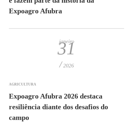
e fazem parte da história da
Expoagro Afubra
janeiro
31
/
2026
AGRICULTURA
Expoagro Afubra 2026 destaca
resiliência diante dos desafios do
campo