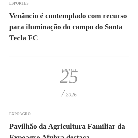
ESPORTES
Venâncio é contemplado com recurso
para iluminação do campo do Santa
Tecla FC
março
25
/
2026
EXPOAGRO
Pavilhão da Agricultura Familiar da
Expoagro Afubra destaca