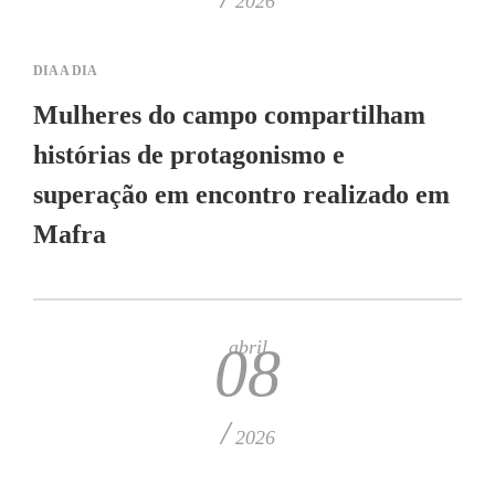
2026
DIA A DIA
Mulheres do campo compartilham
histórias de protagonismo e
superação em encontro realizado em
Mafra
abril
08
/
2026