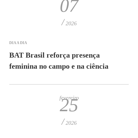
07
/
2026
DIA A DIA
BAT Brasil reforça presença
feminina no campo e na ciência
fevereiro
25
/
2026