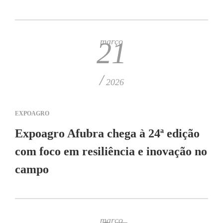
março
21
/
2026
EXPOAGRO
Expoagro Afubra chega à 24ª edição
com foco em resiliência e inovação no
campo
março