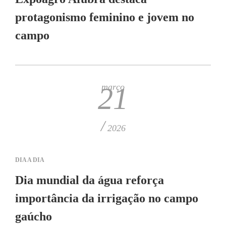
protagonismo feminino e jovem no
campo
março
21
/
2026
DIA A DIA
Dia mundial da água reforça
importância da irrigação no campo
gaúcho