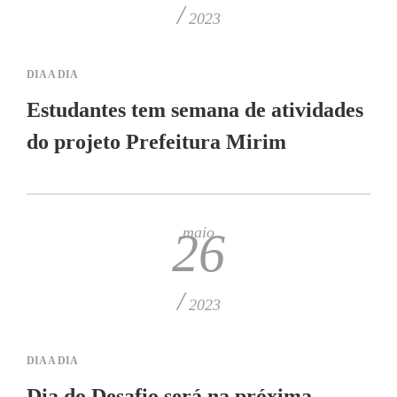
/
2023
DIA A DIA
Estudantes tem semana de atividades
do projeto Prefeitura Mirim
maio
26
/
2023
DIA A DIA
Dia do Desafio será na próxima