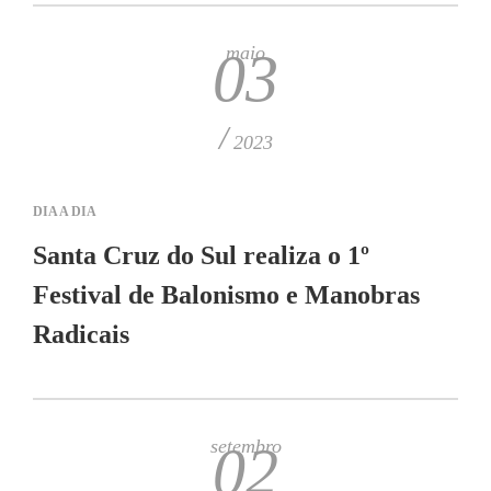
maio
03
/
2023
DIA A DIA
Santa Cruz do Sul realiza o 1º
Festival de Balonismo e Manobras
Radicais
setembro
02