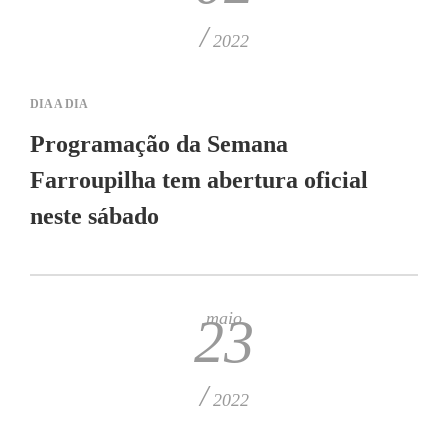
/
2022
DIA A DIA
Programação da Semana
Farroupilha tem abertura oficial
neste sábado
maio
23
/
2022