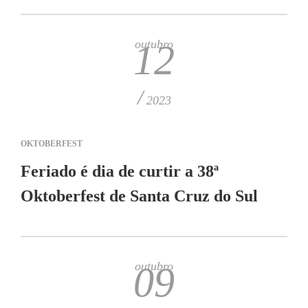
outubro
12
/
2023
OKTOBERFEST
Feriado é dia de curtir a 38ª
Oktoberfest de Santa Cruz do Sul
outubro
09