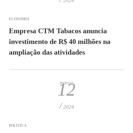
2024
ECONOMIA
Empresa CTM Tabacos anuncia
investimento de R$ 40 milhões na
ampliação das atividades
março
12
/
2024
POLÍTICA