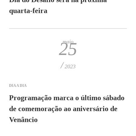
quarta-feira
maio
25
/
2023
DIA A DIA
Programação marca o último sábado
de comemoração ao aniversário de
Venâncio