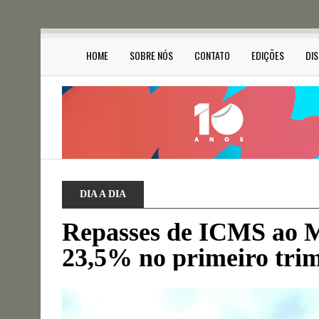
HOME
SOBRE NÓS
CONTATO
EDIÇÕES
DI
DIA A DIA
Repasses de ICMS ao M
23,5% no primeiro trim