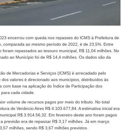
 2023 encerrou com queda nos repasses do ICMS à Prefeitura de
ão, comparada ao mesmo período de 2022, é de 23,5%. Entre
o foram repassados ao tesouro municipal, R$ 11,04 milhões. No
tinado ao Município foi de R$ 14,4 milhões. Os dados são da
ção de Mercadorias e Serviços (ICMS) é arrecadado pelo
 dos valores é direcionado aos municípios, distribuídos às
s com base na aplicação do Índice de Participação dos
o para cada cidade.
ior volume de recursos pagos por meio do tributo. No total
tura de Venâncio Aires R$ 4.103.677,84. A estimativa inicial era
 municipal R$ 3.914.56,32. Em fevereiro deste ano foram pagos
 a previsão era de repassar R$ 3,17 milhões. Já em março
,57 milhões, sendo R$ 3,67 milhões previstos.