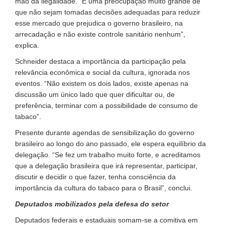
mão da ilegalidade. “É uma preocupação muito grande de
que não sejam tomadas decisões adequadas para reduzir
esse mercado que prejudica o governo brasileiro, na
arrecadação e não existe controle sanitário nenhum”,
explica.
Schneider destaca a importância da participação pela
relevância econômica e social da cultura, ignorada nos
eventos. “Não existem os dois lados, existe apenas na
discussão um único lado que quer dificultar ou, de
preferência, terminar com a possibilidade de consumo de
tabaco”.
Presente durante agendas de sensibilização do governo
brasileiro ao longo do ano passado, ele espera equilíbrio da
delegação. “Se fez um trabalho muito forte, e acreditamos
que a delegação brasileira que irá representar, participar,
discutir e decidir o que fazer, tenha consciência da
importância da cultura do tabaco para o Brasil”, conclui.
Deputados mobilizados pela defesa do setor
Deputados federais e estaduais somam-se a comitiva em