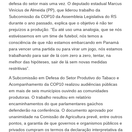
defesa do setor mais uma vez. O deputado estadual Marcus
Vinícius de Almeida (PP), que liderou trabalho da
Subcomissão da COP10 da Assembleia Legislativa do RS
durante o ano passado, explica que o objetivo é não ter
prejuízos a produção. “Eu até uso uma analogia, que se nós
estivéssemos em um time de futebol, nós temos a
consciência de que não estamos embarcando em Panamá
para vencer uma partida ou para virar um jogo, nós estamos
trabalhando para sair de lá com zero a zero, tentar, na
melhor das hipóteses, sair de lá sem novas medidas
restritivas”.
A Subcomissão em Defesa do Setor Produtivo do Tabaco e
Acompanhamento da COP10 realizou audiências públicas
em mais de seis municípios ouvindo as comunidades
produtoras. O trabalho resultou em relatório
encaminhamentos do que parlamentares gaúchos
defenderão na conferência. O documento aprovado por
unanimidade na Comissão de Agricultura prevê, entre outros
pontos, a garantia de que governos e organismos públicos e
privados cumpram os termos da declaração interpretativa da