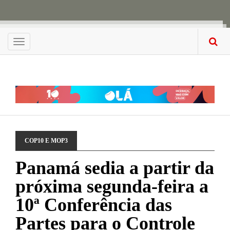
Menu
COP10 E MOP3
Panamá sedia a partir da
próxima segunda-feira a
10ª Conferência das
Partes para o Controle