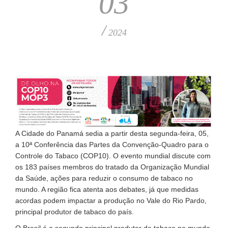
03
/
2024
A Cidade do Panamá sedia a partir desta segunda-feira, 05,
a 10ª Conferência das Partes da Convenção-Quadro para o
Controle do Tabaco (COP10). O evento mundial discute com
os 183 países membros do tratado da Organização Mundial
da Saúde, ações para reduzir o consumo de tabaco no
mundo. A região fica atenta aos debates, já que medidas
acordas podem impactar a produção no Vale do Rio Pardo,
principal produtor de tabaco do país.
O Brasil é o segundo principal produtor de tabaco no mundo,