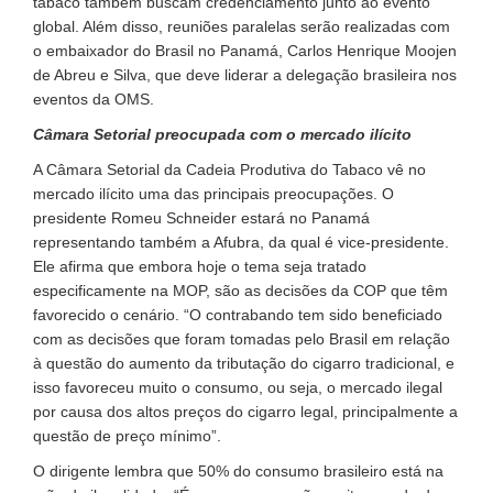
tabaco também buscam credenciamento junto ao evento
global. Além disso, reuniões paralelas serão realizadas com
o embaixador do Brasil no Panamá, Carlos Henrique Moojen
de Abreu e Silva, que deve liderar a delegação brasileira nos
eventos da OMS.
Câmara Setorial preocupada com o mercado ilícito
A Câmara Setorial da Cadeia Produtiva do Tabaco vê no
mercado ilícito uma das principais preocupações. O
presidente Romeu Schneider estará no Panamá
representando também a Afubra, da qual é vice-presidente.
Ele afirma que embora hoje o tema seja tratado
especificamente na MOP, são as decisões da COP que têm
favorecido o cenário. “O contrabando tem sido beneficiado
com as decisões que foram tomadas pelo Brasil em relação
à questão do aumento da tributação do cigarro tradicional, e
isso favoreceu muito o consumo, ou seja, o mercado ilegal
por causa dos altos preços do cigarro legal, principalmente a
questão de preço mínimo”.
O dirigente lembra que 50% do consumo brasileiro está na