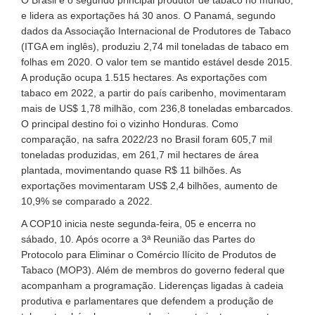
e lidera as exportações há 30 anos. O Panamá, segundo
dados da Associação Internacional de Produtores de Tabaco
(ITGA em inglês), produziu 2,74 mil toneladas de tabaco em
folhas em 2020. O valor tem se mantido estável desde 2015.
A produção ocupa 1.515 hectares. As exportações com
tabaco em 2022, a partir do país caribenho, movimentaram
mais de US$ 1,78 milhão, com 236,8 toneladas embarcados.
O principal destino foi o vizinho Honduras. Como
comparação, na safra 2022/23 no Brasil foram 605,7 mil
toneladas produzidas, em 261,7 mil hectares de área
plantada, movimentando quase R$ 11 bilhões. As
exportações movimentaram US$ 2,4 bilhões, aumento de
10,9% se comparado a 2022.
A COP10 inicia neste segunda-feira, 05 e encerra no
sábado, 10. Após ocorre a 3ª Reunião das Partes do
Protocolo para Eliminar o Comércio Ilícito de Produtos de
Tabaco (MOP3). Além de membros do governo federal que
acompanham a programação. Liderenças ligadas à cadeia
produtiva e parlamentares que defendem a produção de