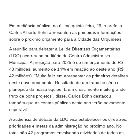
Em audiência pública, na última quinta-feira, 26, o prefeito
Carlos Alberto Bohn apresentou as primeiras informações
sobre o próximo orçamento para a Cidade das Orquídeas.
A reunião para debater a Lei de Diretrizes Orçamentárias
(LDO) ocorreu no auditório do Centro Administrativo
Municipal. A projeção para 2025 é de um orçamento de R$
48 milhões, aumento de 14% em relação ao deste ano (R$
42 milhões). “Muito feliz em apresentar os primeiros detalhes
deste novo orçamento. Resultado de um trabalho sério e
planejado da nossa equipe. É um crescimento muito grande
fruto de bons projetos”, disse. Carlos Bohn destacou
também que as contas públicas neste ano terão novamente
superávit.
A audiência de debate da LDO visa estabelecer os diretrizes,
prioridades e metas da administração no próximo ano. No
total, são 42 programas envolvendo atividades de todas as