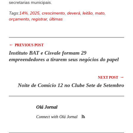
secretarias municipais.
Tags:
14%
,
2025
,
crescimento
,
deverá
,
leitão
,
mato
,
orçamento
,
registrar
,
últimas
←
PREVIOUS POST
Instituto BAT e Cisvale formam 29
empreendedores a tirarem seus negócios do papel
→
NEXT POST
Noite de Comício 12 no Clube Sete de Setembro
Olá Jornal
Connect with Olá Jornal