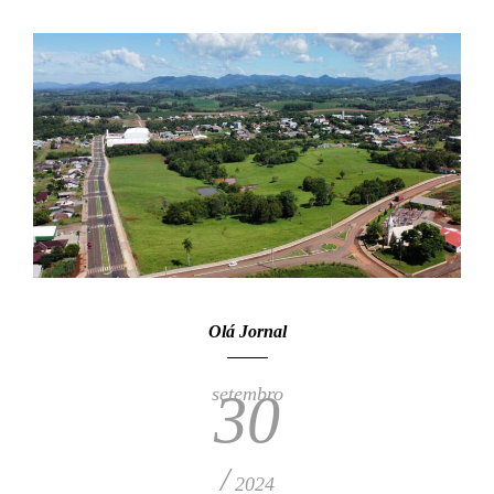
Olá Jornal
setembro
30
/
2024