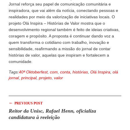
Jornal reforça seu papel de comunicação comunitária e
inspiradora, que vai além da notícia, conectando pessoas e
realidades por meio da valorização de iniciativas locais. O
projeto Olá Inspira – Histórias de Valor mostra que o
desenvolvimento regional também é feito de ideias criativas,
coragem e propósito. A proposta é continuar dando voz a
quem transforma o cotidiano com trabalho, inovação e
sensibilidade, reafirmando a missão do jornal de contar
histórias de valor, aquelas que inspiram e fortalecem a
comunidade.
Tags:
40ª Oktoberfest
,
com
,
conta
,
histórias
,
Olá Inspira
,
olá
jornal
,
principal
,
projeto
,
valor
←
PREVIOUS POST
Reitor da Unisc, Rafael Henn, oficializa
candidatura à reeleição