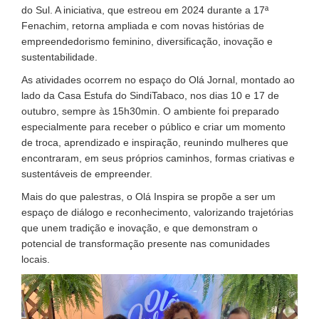
do Sul. A iniciativa, que estreou em 2024 durante a 17ª
Fenachim, retorna ampliada e com novas histórias de
empreendedorismo feminino, diversificação, inovação e
sustentabilidade.
As atividades ocorrem no espaço do Olá Jornal, montado ao
lado da Casa Estufa do SindiTabaco, nos dias 10 e 17 de
outubro, sempre às 15h30min. O ambiente foi preparado
especialmente para receber o público e criar um momento
de troca, aprendizado e inspiração, reunindo mulheres que
encontraram, em seus próprios caminhos, formas criativas e
sustentáveis de empreender.
Mais do que palestras, o Olá Inspira se propõe a ser um
espaço de diálogo e reconhecimento, valorizando trajetórias
que unem tradição e inovação, e que demonstram o
potencial de transformação presente nas comunidades
locais.