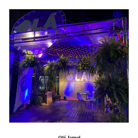
Olá Jornal