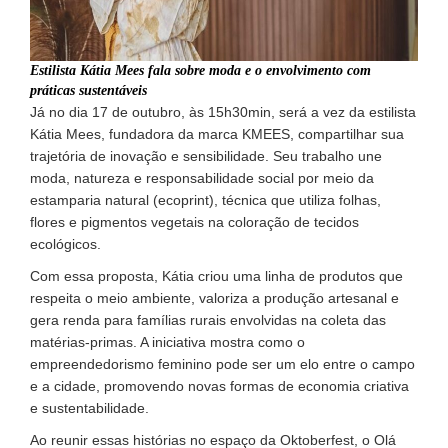
Estilista Kátia Mees fala sobre moda e o envolvimento com
práticas sustentáveis
Já no dia 17 de outubro, às 15h30min, será a vez da estilista
Kátia Mees, fundadora da marca KMEES, compartilhar sua
trajetória de inovação e sensibilidade. Seu trabalho une
moda, natureza e responsabilidade social por meio da
estamparia natural (ecoprint), técnica que utiliza folhas,
flores e pigmentos vegetais na coloração de tecidos
ecológicos.
Com essa proposta, Kátia criou uma linha de produtos que
respeita o meio ambiente, valoriza a produção artesanal e
gera renda para famílias rurais envolvidas na coleta das
matérias-primas. A iniciativa mostra como o
empreendedorismo feminino pode ser um elo entre o campo
e a cidade, promovendo novas formas de economia criativa
e sustentabilidade.
Ao reunir essas histórias no espaço da Oktoberfest, o Olá