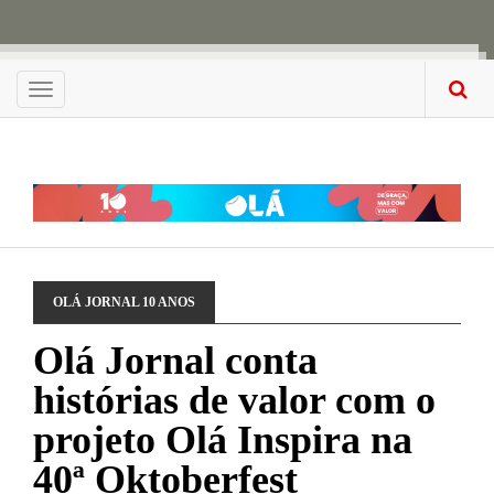
Menu
OLÁ JORNAL 10 ANOS
Olá Jornal conta
histórias de valor com o
projeto Olá Inspira na
40ª Oktoberfest