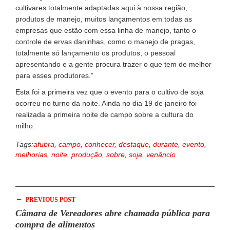
cultivares totalmente adaptadas aqui à nossa região,
produtos de manejo, muitos lançamentos em todas as
empresas que estão com essa linha de manejo, tanto o
controle de ervas daninhas, como o manejo de pragas,
totalmente só lançamento os produtos, o pessoal
apresentando e a gente procura trazer o que tem de melhor
para esses produtores.”
Esta foi a primeira vez que o evento para o cultivo de soja
ocorreu no turno da noite. Ainda no dia 19 de janeiro foi
realizada a primeira noite de campo sobre a cultura do
milho.
Tags:
afubra
,
campo
,
conhecer
,
destaque
,
durante
,
evento
,
melhorias
,
noite
,
produção
,
sobre
,
soja
,
venâncio
←
PREVIOUS POST
Câmara de Vereadores abre chamada pública para
compra de alimentos