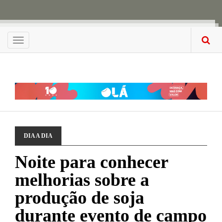
Menu
DIA A DIA
Noite para conhecer
melhorias sobre a
produção de soja
durante evento de campo