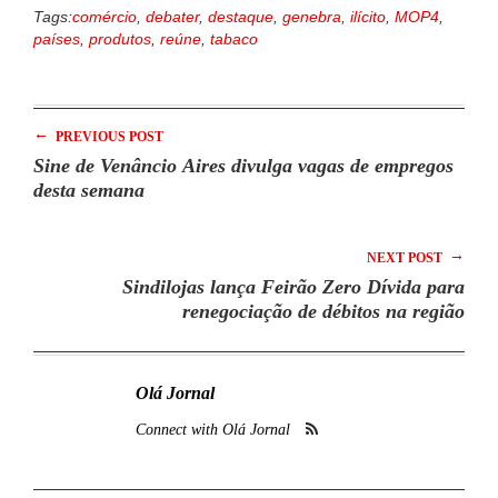
Tags:
comércio
,
debater
,
destaque
,
genebra
,
ilícito
,
MOP4
,
países
,
produtos
,
reúne
,
tabaco
←
PREVIOUS POST
Sine de Venâncio Aires divulga vagas de empregos
desta semana
→
NEXT POST
Sindilojas lança Feirão Zero Dívida para
renegociação de débitos na região
Olá Jornal
Connect with Olá Jornal