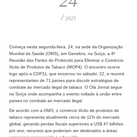
24
/
2025
Começa nesta segunda-feira, 24, na sede da Organização
Mundial da Saúde (OMS), em Genebra, na Suíça, a 4ª
Reunião das Partes do Protocolo para Eliminar o Comércio
Ilícito de Produtos de Tabaco (MOP4). O encontro ocorre
logo após a COP11, que encerrou no sábado, 22, e reunirá
representantes de 71 países para discutir estratégias de
combate ao mercado ilegal de tabaco. O Olá Jornal segue
na Suíça onde acompanha o evento voltado à união entre
países no combate ao mercado ilegal.
De acordo com a OMS, o comércio ilícito de produtos de
tabaco representa atualmente cerca de 11% do mercado
global, gerando perdas fiscais superiores a US$ 47 bilhões
por ano, recursos que poderiam ser destinados a áreas