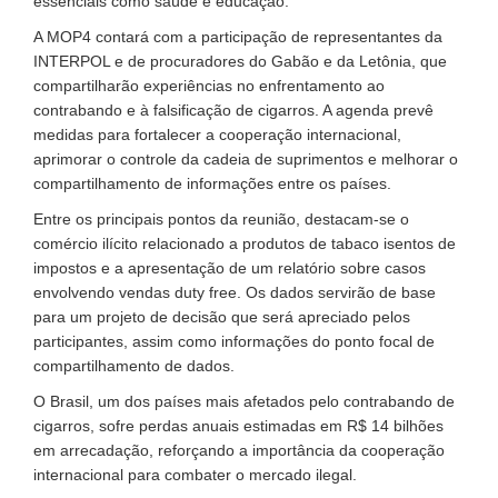
essenciais como saúde e educação.
A MOP4 contará com a participação de representantes da
INTERPOL e de procuradores do Gabão e da Letônia, que
compartilharão experiências no enfrentamento ao
contrabando e à falsificação de cigarros. A agenda prevê
medidas para fortalecer a cooperação internacional,
aprimorar o controle da cadeia de suprimentos e melhorar o
compartilhamento de informações entre os países.
Entre os principais pontos da reunião, destacam-se o
comércio ilícito relacionado a produtos de tabaco isentos de
impostos e a apresentação de um relatório sobre casos
envolvendo vendas duty free. Os dados servirão de base
para um projeto de decisão que será apreciado pelos
participantes, assim como informações do ponto focal de
compartilhamento de dados.
O Brasil, um dos países mais afetados pelo contrabando de
cigarros, sofre perdas anuais estimadas em R$ 14 bilhões
em arrecadação, reforçando a importância da cooperação
internacional para combater o mercado ilegal.