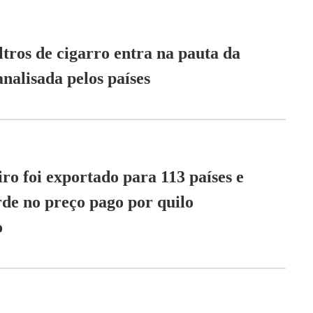
ltros de cigarro entra na pauta da
nalisada pelos países
iro foi exportado para 113 países e
rde no preço pago por quilo
o