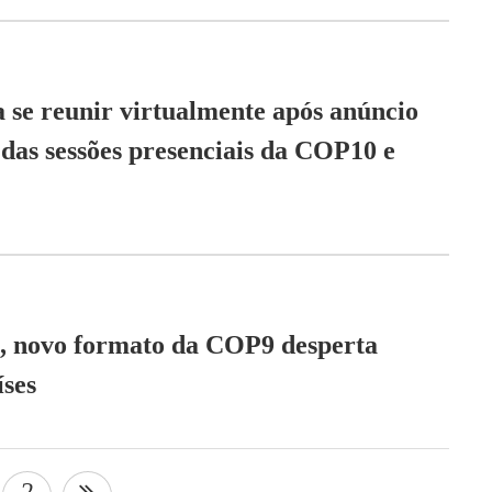
a se reunir virtualmente após anúncio
 das sessões presenciais da COP10 e
s, novo formato da COP9 desperta
íses