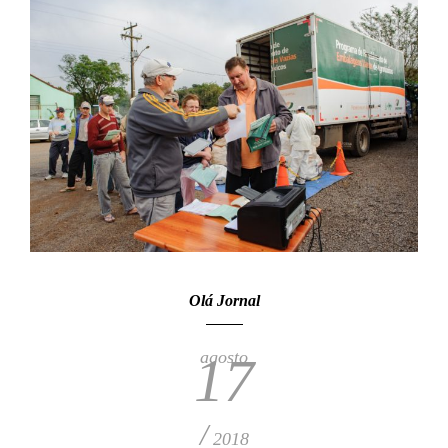
Olá Jornal
agosto
17
/
2018