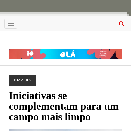
Menu
DIA A DIA
Iniciativas se
complementam para um
campo mais limpo