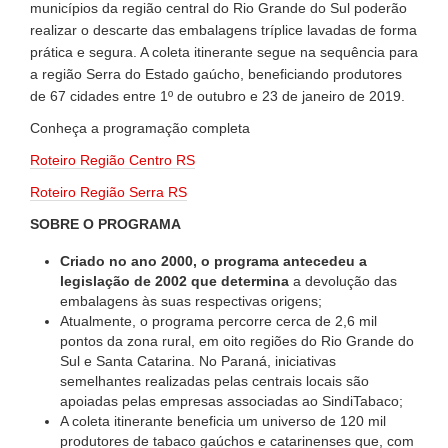
municípios da região central do Rio Grande do Sul poderão
realizar o descarte das embalagens tríplice lavadas de forma
prática e segura. A coleta itinerante segue na sequência para
a região Serra do Estado gaúcho, beneficiando produtores
de 67 cidades entre 1º de outubro e 23 de janeiro de 2019.
Conheça a programação completa
Roteiro Região Centro RS
Roteiro Região Serra RS
SOBRE O PROGRAMA
Criado no ano 2000, o programa
antecedeu a
legislação de 2002 que determina
a devolução das
embalagens às suas respectivas origens;
Atualmente, o programa percorre cerca de 2,6 mil
pontos da zona rural, em oito regiões do Rio Grande do
Sul e Santa Catarina. No Paraná, iniciativas
semelhantes realizadas pelas centrais locais são
apoiadas pelas empresas associadas ao SindiTabaco;
A coleta itinerante beneficia um universo de 120 mil
produtores de tabaco gaúchos e catarinenses que, com