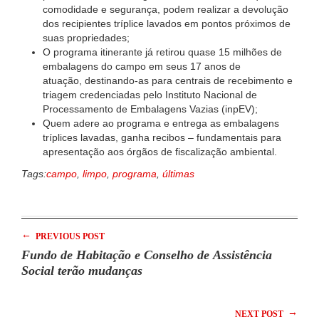
comodidade e segurança, podem realizar a devolução
dos recipientes tríplice lavados em pontos próximos de
suas propriedades;
O programa itinerante já retirou quase 15 milhões de
embalagens do campo em seus 17 anos de
atuação, destinando-as para centrais de recebimento e
triagem credenciadas pelo Instituto Nacional de
Processamento de Embalagens Vazias (inpEV);
Quem adere ao programa e entrega as embalagens
tríplices lavadas, ganha recibos – fundamentais para
apresentação aos órgãos de fiscalização ambiental.
Tags:
campo
,
limpo
,
programa
,
últimas
←
PREVIOUS POST
Fundo de Habitação e Conselho de Assistência
Social terão mudanças
→
NEXT POST