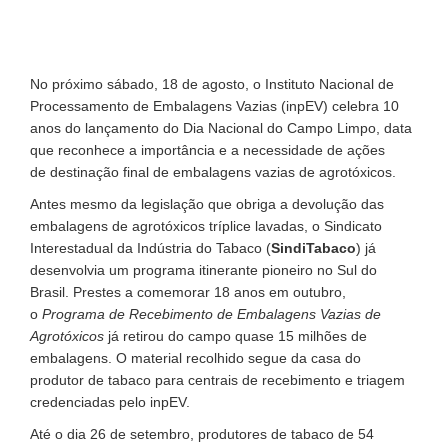
No próximo sábado, 18 de agosto, o Instituto Nacional de
Processamento de Embalagens Vazias (inpEV) celebra 10
anos do lançamento do Dia Nacional do Campo Limpo, data
que reconhece a importância e a necessidade de ações
de destinação final de embalagens vazias de agrotóxicos.
Antes mesmo da legislação que obriga a devolução das
embalagens de agrotóxicos tríplice lavadas, o Sindicato
Interestadual da Indústria do Tabaco (
SindiTabaco
) já
desenvolvia um programa itinerante pioneiro no Sul do
Brasil. Prestes a comemorar 18 anos em outubro,
o
Programa de Recebimento de Embalagens Vazias de
Agrotóxicos
já retirou do campo quase 15 milhões de
embalagens. O material recolhido segue da casa do
produtor de tabaco para centrais de recebimento e triagem
credenciadas pelo inpEV.
Até o dia 26 de setembro, produtores de tabaco de 54