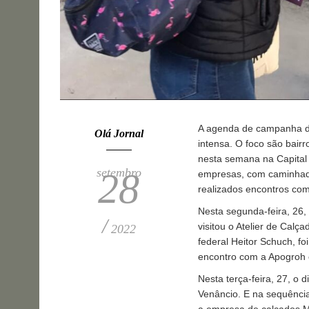
A agenda de campanha de
Olá Jornal
intensa. O foco são bairr
nesta semana na Capital
setembro
28
empresas, com caminhadas
realizados encontros com
Nesta segunda-feira, 26,
/
visitou o Atelier de Cal
2022
federal Heitor Schuch, f
encontro com a Apogroh 
Nesta terça-feira, 27, o 
Venâncio. E na sequência