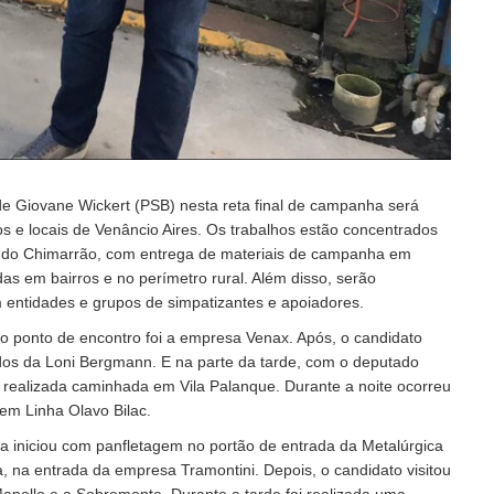
 Giovane Wickert (PSB) nesta reta final de campanha será
os e locais de Venâncio Aires. Os trabalhos estão concentrados
 do Chimarrão, com entrega de materiais de campanha em
 em bairros e no perímetro rural. Além disso, serão
 entidades e grupos de simpatizantes e apoiadores.
 o ponto de encontro foi a empresa Venax. Após, o candidato
çados da Loni Bergmann. E na parte da tarde, com o deputado
oi realizada caminhada em Vila Palanque. Durante a noite ocorreu
em Linha Olavo Bilac.
dia iniciou com panfletagem no portão de entrada da Metalúrgica
, na entrada da empresa Tramontini. Depois, o candidato visitou