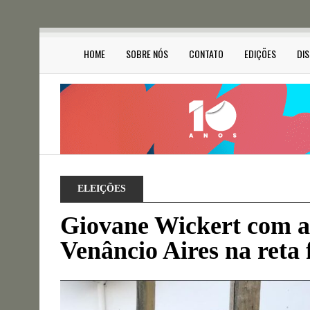
HOME
SOBRE NÓS
CONTATO
EDIÇÕES
DI
ELEIÇÕES
Giovane Wickert com a
Venâncio Aires na reta