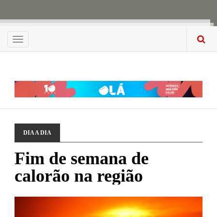
Menu
DIA A DIA
Fim de semana de
calorão na região