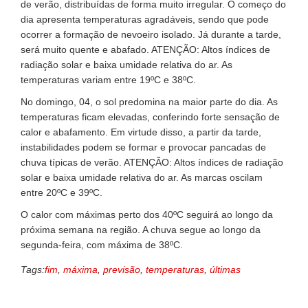
de verão, distribuídas de forma muito irregular. O começo do
dia apresenta temperaturas agradáveis, sendo que pode
ocorrer a formação de nevoeiro isolado. Já durante a tarde,
será muito quente e abafado. ATENÇÃO: Altos índices de
radiação solar e baixa umidade relativa do ar. As
temperaturas variam entre 19ºC e 38ºC.
No domingo, 04, o sol predomina na maior parte do dia. As
temperaturas ficam elevadas, conferindo forte sensação de
calor e abafamento. Em virtude disso, a partir da tarde,
instabilidades podem se formar e provocar pancadas de
chuva típicas de verão. ATENÇÃO: Altos índices de radiação
solar e baixa umidade relativa do ar. As marcas oscilam
entre 20ºC e 39ºC.
O calor com máximas perto dos 40ºC seguirá ao longo da
próxima semana na região. A chuva segue ao longo da
segunda-feira, com máxima de 38ºC.
Tags:
fim
,
máxima
,
previsão
,
temperaturas
,
últimas