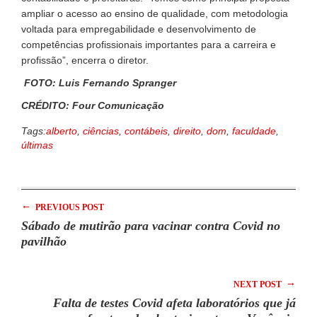
ampliar o acesso ao ensino de qualidade, com metodologia
voltada para empregabilidade e desenvolvimento de
competências profissionais importantes para a carreira e
profissão”, encerra o diretor.
FOTO: Luis Fernando Spranger
CRÉDITO: Four Comunicação
Tags:
alberto
,
ciências
,
contábeis
,
direito
,
dom
,
faculdade
,
últimas
←
PREVIOUS POST
Sábado de mutirão para vacinar contra Covid no
pavilhão
→
NEXT POST
Falta de testes Covid afeta laboratórios que já