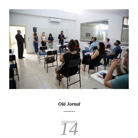
Olá Jornal
janeiro
14