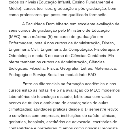
todos os níveis (Educação Infantil, Ensino Fundamental e
Médio), cursos técnicos, graduação e pós-graduação, bem
como professores que possuem qualificada formação.
A Faculdade Dom Alberto tem excelente avaliação de
seus cursos de graduação pelo Ministério de Educação
(MEC): nota máxima (5) no curso de graduação em
Enfermagem, nota 4 nos cursos de Administração, Direito,
Engenharia Civil, Engenharia da Computação, Fisioterapia e
Odontologia e nota 3 no curso de Ciências Contábeis. Ela
oferta também os cursos de Administração, Ciências
Biológicas, Filosofia, Física, Geografia, Letras, Matemática,
Pedagogia e Serviço Social na modalidade EAD.
Entre os diferenciais na formação acadêmica e nos
cursos estão as notas 4 e 5 na avaliação do MEC; modernos
laboratórios de tecnologia e saúde; biblioteca com vasto
acervo de títulos e ambiente de estudo; salas de aulas
climatizadas; atividades práticas desde o 1º semestre letivo;
e convênios com empresas, instituições de saúde, clínicas,
geriatrias, hospitais, escritórios de advocacia, escritórios de
contabilidade e prefeituras. “Temos como principal proposta