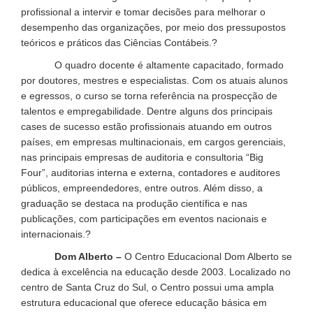
profissional a intervir e tomar decisões para melhorar o
desempenho das organizações, por meio dos pressupostos
teóricos e práticos das Ciências Contábeis.?
O quadro docente é altamente capacitado, formado
por doutores, mestres e especialistas. Com os atuais alunos
e egressos, o curso se torna referência na prospecção de
talentos e empregabilidade. Dentre alguns dos principais
cases de sucesso estão profissionais atuando em outros
países, em empresas multinacionais, em cargos gerenciais,
nas principais empresas de auditoria e consultoria “Big
Four”, auditorias interna e externa, contadores e auditores
públicos, empreendedores, entre outros. Além disso, a
graduação se destaca na produção científica e nas
publicações, com participações em eventos nacionais e
internacionais.?
Dom Alberto –
O Centro Educacional Dom Alberto se
dedica à excelência na educação desde 2003. Localizado no
centro de Santa Cruz do Sul, o Centro possui uma ampla
estrutura educacional que oferece educação básica em