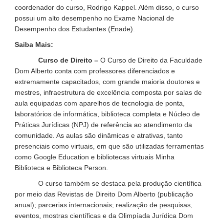
coordenador do curso, Rodrigo Kappel. Além disso, o curso
possui um alto desempenho no Exame Nacional de
Desempenho dos Estudantes (Enade).
Saiba Mais:
Curso de Direito –
O Curso de Direito da Faculdade
Dom Alberto conta com professores diferenciados e
extremamente capacitados, com grande maioria doutores e
mestres, infraestrutura de excelência composta por salas de
aula equipadas com aparelhos de tecnologia de ponta,
laboratórios de informática, biblioteca completa e Núcleo de
Práticas Jurídicas (NPJ) de referência ao atendimento da
comunidade. As aulas são dinâmicas e atrativas, tanto
presenciais como virtuais, em que são utilizadas ferramentas
como Google Education e bibliotecas virtuais Minha
Biblioteca e Biblioteca Person.
O curso também se destaca pela produção científica
por meio das Revistas de Direito Dom Alberto (publicação
anual); parcerias internacionais; realização de pesquisas,
eventos, mostras científicas e da Olimpíada Jurídica Dom