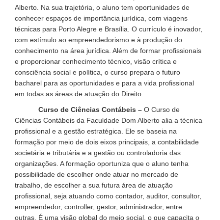
Alberto. Na sua trajetória, o aluno tem oportunidades de
conhecer espaços de importância jurídica, com viagens
técnicas para Porto Alegre e Brasília. O currículo é inovador,
com estímulo ao empreendedorismo e à produção do
conhecimento na área jurídica. Além de formar profissionais
e proporcionar conhecimento técnico, visão crítica e
consciência social e política, o curso prepara o futuro
bacharel para as oportunidades e para a vida profissional
em todas as áreas de atuação do Direito.
Curso de Ciências Contábeis –
O Curso de
Ciências Contábeis da Faculdade Dom Alberto alia a técnica
profissional e a gestão estratégica. Ele se baseia na
formação por meio de dois eixos principais, a contabilidade
societária e tributária e a gestão ou controladoria das
organizações. A formação oportuniza que o aluno tenha
possibilidade de escolher onde atuar no mercado de
trabalho, de escolher a sua futura área de atuação
profissional, seja atuando como contador, auditor, consultor,
empreendedor, controller, gestor, administrador, entre
outras. É uma visão global do meio social, o que capacita o