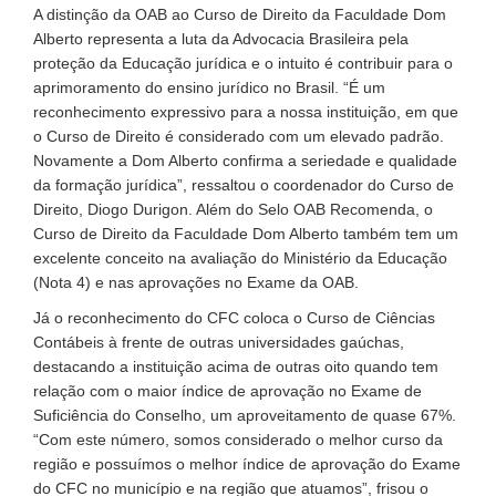
A distinção da OAB ao Curso de Direito da Faculdade Dom
Alberto representa a luta da Advocacia Brasileira pela
proteção da Educação jurídica e o intuito é contribuir para o
aprimoramento do ensino jurídico no Brasil. “É um
reconhecimento expressivo para a nossa instituição, em que
o Curso de Direito é considerado com um elevado padrão.
Novamente a Dom Alberto confirma a seriedade e qualidade
da formação jurídica”, ressaltou o coordenador do Curso de
Direito, Diogo Durigon. Além do Selo OAB Recomenda, o
Curso de Direito da Faculdade Dom Alberto também tem um
excelente conceito na avaliação do Ministério da Educação
(Nota 4) e nas aprovações no Exame da OAB.
Já o reconhecimento do CFC coloca o Curso de Ciências
Contábeis à frente de outras universidades gaúchas,
destacando a instituição acima de outras oito quando tem
relação com o maior índice de aprovação no Exame de
Suficiência do Conselho, um aproveitamento de quase 67%.
“Com este número, somos considerado o melhor curso da
região e possuímos o melhor índice de aprovação do Exame
do CFC no município e na região que atuamos”, frisou o