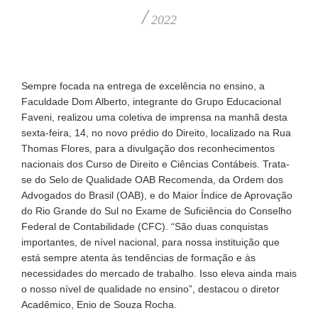
/
2022
Sempre focada na entrega de excelência no ensino, a
Faculdade Dom Alberto, integrante do Grupo Educacional
Faveni, realizou uma coletiva de imprensa na manhã desta
sexta-feira, 14, no novo prédio do Direito, localizado na Rua
Thomas Flores, para a divulgação dos reconhecimentos
nacionais dos Curso de Direito e Ciências Contábeis. Trata-
se do Selo de Qualidade OAB Recomenda, da Ordem dos
Advogados do Brasil (OAB), e do Maior Índice de Aprovação
do Rio Grande do Sul no Exame de Suficiência do Conselho
Federal de Contabilidade (CFC). “São duas conquistas
importantes, de nível nacional, para nossa instituição que
está sempre atenta às tendências de formação e às
necessidades do mercado de trabalho. Isso eleva ainda mais
o nosso nível de qualidade no ensino”, destacou o diretor
Acadêmico, Enio de Souza Rocha.