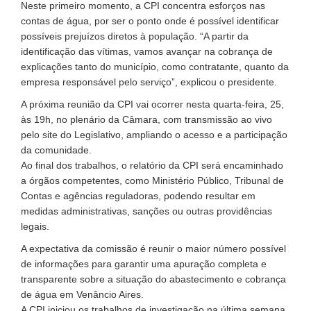
Neste primeiro momento, a CPI concentra esforços nas
contas de água, por ser o ponto onde é possível identificar
possíveis prejuízos diretos à população. “A partir da
identificação das vítimas, vamos avançar na cobrança de
explicações tanto do município, como contratante, quanto da
empresa responsável pelo serviço”, explicou o presidente.
A próxima reunião da CPI vai ocorrer nesta quarta-feira, 25,
às 19h, no plenário da Câmara, com transmissão ao vivo
pelo site do Legislativo, ampliando o acesso e a participação
da comunidade.
Ao final dos trabalhos, o relatório da CPI será encaminhado
a órgãos competentes, como Ministério Público, Tribunal de
Contas e agências reguladoras, podendo resultar em
medidas administrativas, sanções ou outras providências
legais.
A expectativa da comissão é reunir o maior número possível
de informações para garantir uma apuração completa e
transparente sobre a situação do abastecimento e cobrança
de água em Venâncio Aires.
A CPI iniciou os trabalhos de investigação na última semana.