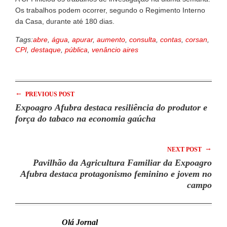
Os trabalhos podem ocorrer, segundo o Regimento Interno
da Casa, durante até 180 dias.
Tags:
abre
,
água
,
apurar
,
aumento
,
consulta
,
contas
,
corsan
,
CPI
,
destaque
,
pública
,
venâncio aires
←
PREVIOUS POST
Expoagro Afubra destaca resiliência do produtor e
força do tabaco na economia gaúcha
→
NEXT POST
Pavilhão da Agricultura Familiar da Expoagro
Afubra destaca protagonismo feminino e jovem no
campo
Olá Jornal