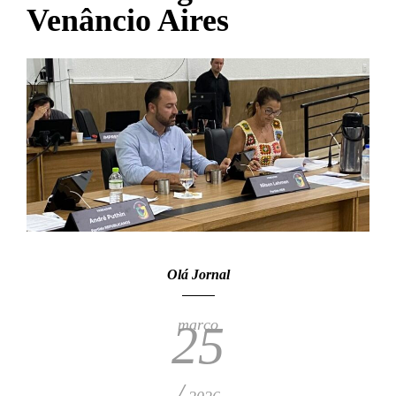
Venâncio Aires
Olá Jornal
março
25
/