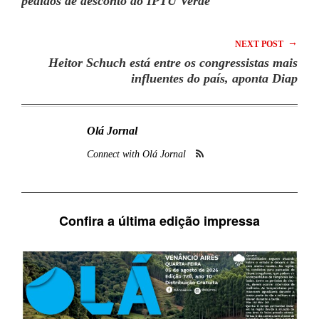
pedidos de desconto do IPTU Verde
→
NEXT POST
Heitor Schuch está entre os congressistas mais
influentes do país, aponta Diap
Olá Jornal
Connect with Olá Jornal
Confira a última edição impressa