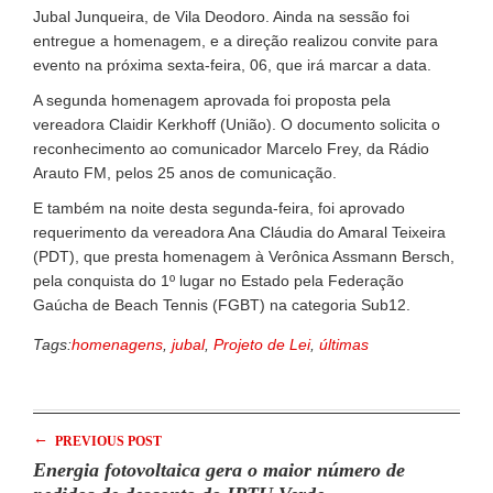
Jubal Junqueira, de Vila Deodoro. Ainda na sessão foi
entregue a homenagem, e a direção realizou convite para
evento na próxima sexta-feira, 06, que irá marcar a data.
A segunda homenagem aprovada foi proposta pela
vereadora Claidir Kerkhoff (União). O documento solicita o
reconhecimento ao comunicador Marcelo Frey, da Rádio
Arauto FM, pelos 25 anos de comunicação.
E também na noite desta segunda-feira, foi aprovado
requerimento da vereadora Ana Cláudia do Amaral Teixeira
(PDT), que presta homenagem à Verônica Assmann Bersch,
pela conquista do 1º lugar no Estado pela Federação
Gaúcha de Beach Tennis (FGBT) na categoria Sub12.
Tags:
homenagens
,
jubal
,
Projeto de Lei
,
últimas
←
PREVIOUS POST
Energia fotovoltaica gera o maior número de