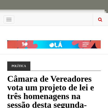
Menu
POLÍTICA
Câmara de Vereadores
vota um projeto de lei e
três homenagens na
sessão desta segunda-