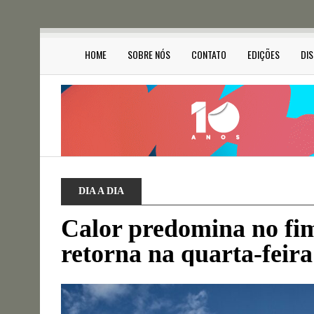
HOME
SOBRE NÓS
CONTATO
EDIÇÕES
DI
DIA A DIA
Calor predomina no fi
retorna na quarta-feira