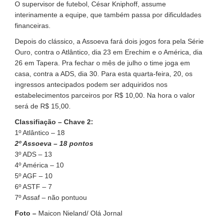
O supervisor de futebol, César Kniphoff, assume
interinamente a equipe, que também passa por dificuldades
financeiras.
Depois do clássico, a Assoeva fará dois jogos fora pela Série
Ouro, contra o Atlântico, dia 23 em Erechim e o América, dia
26 em Tapera. Pra fechar o mês de julho o time joga em
casa, contra a ADS, dia 30. Para esta quarta-feira, 20, os
ingressos antecipados podem ser adquiridos nos
estabelecimentos parceiros por R$ 10,00. Na hora o valor
será de R$ 15,00.
Classifiação – Chave 2:
1º Atlântico – 18
2º Assoeva – 18 pontos
3º ADS – 13
4º América – 10
5º AGF – 10
6º ASTF – 7
7º Assaf – não pontuou
Foto –
Maicon Nieland/ Olá Jornal