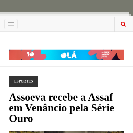
Menu
ESPORTES
Assoeva recebe a Assaf
em Venâncio pela Série
Ouro