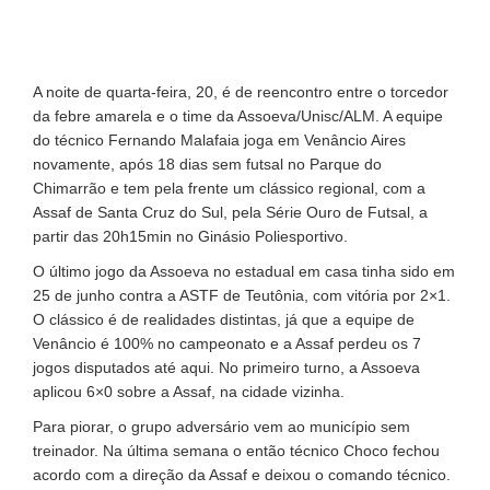
A noite de quarta-feira, 20, é de reencontro entre o torcedor
da febre amarela e o time da Assoeva/Unisc/ALM. A equipe
do técnico Fernando Malafaia joga em Venâncio Aires
novamente, após 18 dias sem futsal no Parque do
Chimarrão e tem pela frente um clássico regional, com a
Assaf de Santa Cruz do Sul, pela Série Ouro de Futsal, a
partir das 20h15min no Ginásio Poliesportivo.
O último jogo da Assoeva no estadual em casa tinha sido em
25 de junho contra a ASTF de Teutônia, com vitória por 2×1.
O clássico é de realidades distintas, já que a equipe de
Venâncio é 100% no campeonato e a Assaf perdeu os 7
jogos disputados até aqui. No primeiro turno, a Assoeva
aplicou 6×0 sobre a Assaf, na cidade vizinha.
Para piorar, o grupo adversário vem ao município sem
treinador. Na última semana o então técnico Choco fechou
acordo com a direção da Assaf e deixou o comando técnico.