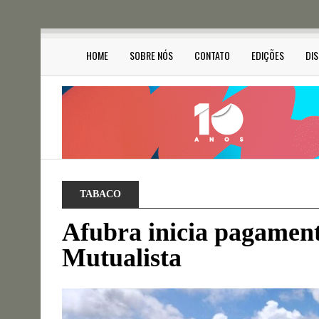
HOME
SOBRE NÓS
CONTATO
EDIÇÕES
DI
TABACO
Afubra inicia pagament
Mutualista