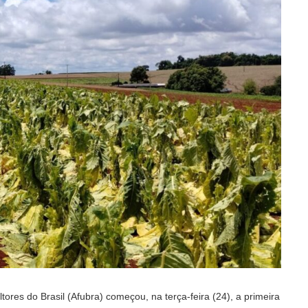
ores do Brasil (Afubra) começou, na terça-feira (24), a primeira