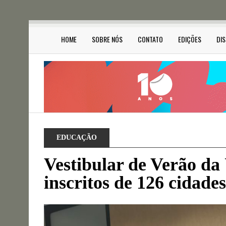
HOME
SOBRE NÓS
CONTATO
EDIÇÕES
DI
EDUCAÇÃO
Vestibular de Verão da
inscritos de 126 cidades