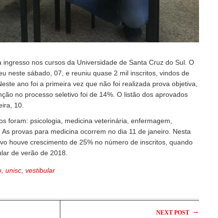
ra ingresso nos cursos da Universidade de Santa Cruz do Sul. O
eu neste sábado, 07, e reuniu quase 2 mil inscritos, vindos de
este ano foi a primeira vez que não foi realizada prova objetiva,
ção no processo seletivo foi de 14%. O listão dos aprovados
ira, 10.
s foram: psicologia, medicina veterinária, enfermagem,
 As provas para medicina ocorrem no dia 11 de janeiro. Nesta
tivo houve crescimento de 25% no número de inscritos, quando
lar de verão de 2018.
o
,
unisc
,
vestibular
→
NEXT POST