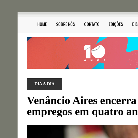
HOME
SOBRE NÓS
CONTATO
EDIÇÕES
DI
DIA A DIA
Venâncio Aires encerra
empregos em quatro a