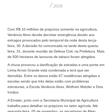
/
2018
Com R$ 10 milhões de prejuízos somente na agricultura,
Venâncio Aires decide decretar emergência devido aos
estragos provocados pelo temporal da noite desta terça-
feira, 30. A decisão foi comunicada na tarde desta quarta-
feira, 31, durante reunião da Defesa Civil, na Prefeitura. Mais
de 500 hectares de lavouras de tabaco foram atingidos.
A chuva provocou a danificação de estradas e uma ponte em
Linha Arroio Grande está condenada e terá que ser
demolida. Entre os danos estão 67 residências atingidas e
escolas sendo que três delas estão com problemas
estruturais, a Escola Venâncio Aires, Wolfram Metzler e Dois
Irmãos.
A Emater, junto com a Secretaria Municipal de Agricultura
trabalha para detalhar os prejuízos no setor agrícola. Até
segunda-feira, 05 de novembro, as secretarias de Meio