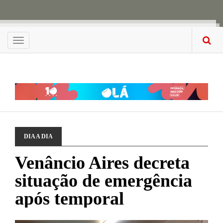
Menu
DIA A DIA
Venâncio Aires decreta
situação de emergência
após temporal