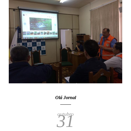
Olá Jornal
outubro
31