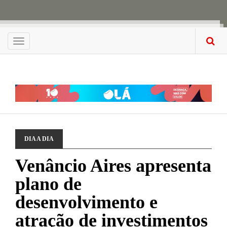
Menu
DIA A DIA
Venâncio Aires apresenta
plano de
desenvolvimento e
atração de investimentos