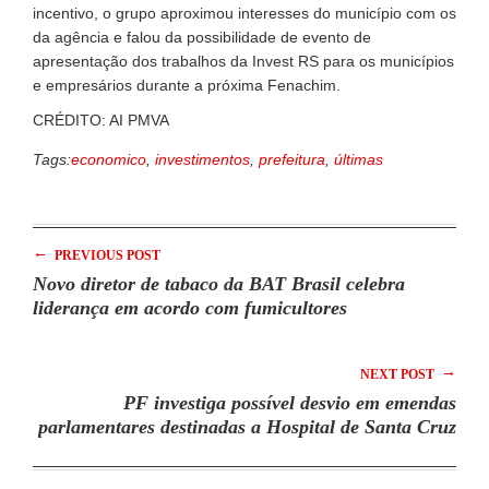
incentivo, o grupo aproximou interesses do município com os
da agência e falou da possibilidade de evento de
apresentação dos trabalhos da Invest RS para os municípios
e empresários durante a próxima Fenachim.
CRÉDITO: AI PMVA
Tags:
economico
,
investimentos
,
prefeitura
,
últimas
←
PREVIOUS POST
Novo diretor de tabaco da BAT Brasil celebra
liderança em acordo com fumicultores
→
NEXT POST
PF investiga possível desvio em emendas
parlamentares destinadas a Hospital de Santa Cruz