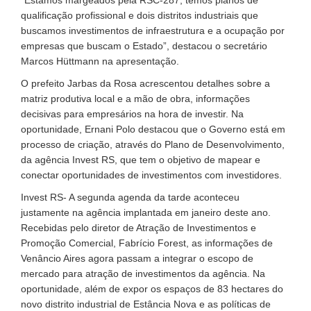
“Estamos margeados pela RSC-287, temos planos de
qualificação profissional e dois distritos industriais que
buscamos investimentos de infraestrutura e a ocupação por
empresas que buscam o Estado”, destacou o secretário
Marcos Hüttmann na apresentação.
O prefeito Jarbas da Rosa acrescentou detalhes sobre a
matriz produtiva local e a mão de obra, informações
decisivas para empresários na hora de investir. Na
oportunidade, Ernani Polo destacou que o Governo está em
processo de criação, através do Plano de Desenvolvimento,
da agência Invest RS, que tem o objetivo de mapear e
conectar oportunidades de investimentos com investidores.
Invest RS- A segunda agenda da tarde aconteceu
justamente na agência implantada em janeiro deste ano.
Recebidas pelo diretor de Atração de Investimentos e
Promoção Comercial, Fabrício Forest, as informações de
Venâncio Aires agora passam a integrar o escopo de
mercado para atração de investimentos da agência. Na
oportunidade, além de expor os espaços de 83 hectares do
novo distrito industrial de Estância Nova e as políticas de