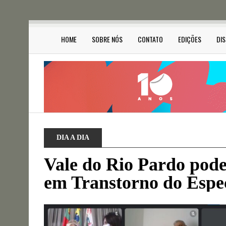
HOME
SOBRE NÓS
CONTATO
EDIÇÕES
DI
DIA A DIA
Vale do Rio Pardo pode
em Transtorno do Espec