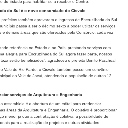
do Estado para habilitar-se a receber o Centro.
ada do Sul é o novo consorciado do Cisvale
 prefeitos também aprovaram o ingresso de Encruzilhada do Sul
unicípio passa a ser o décimo sexto a poder utilizar os serviços
 e demais áreas que são oferecidos pelo Consórcio, cada vez
ande referência no Estado e no País, prestando serviços com
ma alegria para Encruzilhada do Sul agora fazer parte, nossos
rteza serão beneficiados”, agradeceu o prefeito Benito Paschoal.
do Vale do Rio Pardo, o Cisvale também possui um convênio
icipal do Vale do Jacuí, atendendo a população de outras 12
ciar serviços de Arquitetura e Engenharia
 assembleia é a abertura de um edital para credenciar
nas áreas da Arquitetura e Engenharia. O objetivo é proporcionar
o menor já que a contratação é coletiva, a possibilidade de
onais para a realização de projetos e outras atividades.