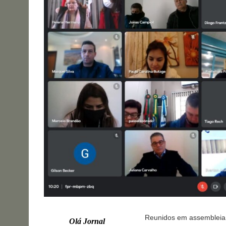
Reunidos em assembleia n
Olá Jornal