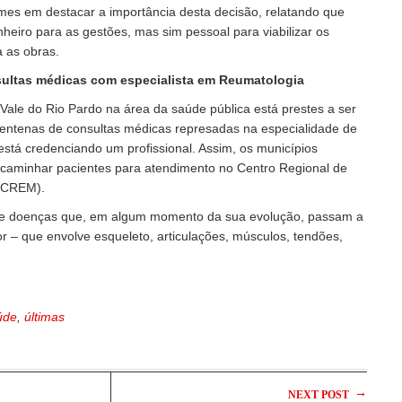
mes em destacar a importância desta decisão, relatando que
nheiro para as gestões, mas sim pessoal para viabilizar os
a as obras.
sultas médicas com especialista em Reumatologia
ale do Rio Pardo na área da saúde pública está prestes a ser
 centenas de consultas médicas represadas na especialidade de
está credenciando um profissional. Assim, os municípios
caminhar pacientes para atendimento no Centro Regional de
 (CREM).
de doenças que, em algum momento da sua evolução, passam a
or – que envolve esqueleto, articulações, músculos, tendões,
úde
,
últimas
→
NEXT POST