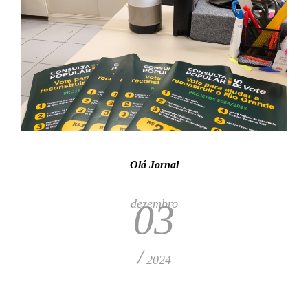
Olá Jornal
dezembro
03
/
2024