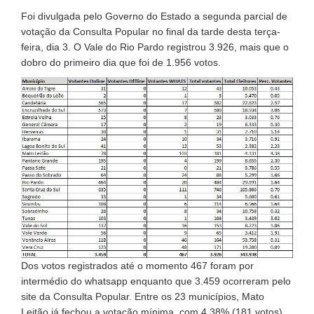
Foi divulgada pelo Governo do Estado a segunda parcial de
votação da Consulta Popular no final da tarde desta terça-
feira, dia 3. O Vale do Rio Pardo registrou 3.926, mais que o
dobro do primeiro dia que foi de 1.956 votos.
Dos votos registrados até o momento 467 foram por
intermédio do whatsapp enquanto que 3.459 ocorreram pelo
site da Consulta Popular. Entre os 23 municípios, Mato
Leitão já fechou a votação mínima, com 4,38% (181 votos),