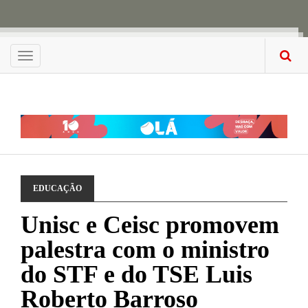
Menu
EDUCAÇÃO
Unisc e Ceisc promovem
palestra com o ministro
do STF e do TSE Luis
Roberto Barroso