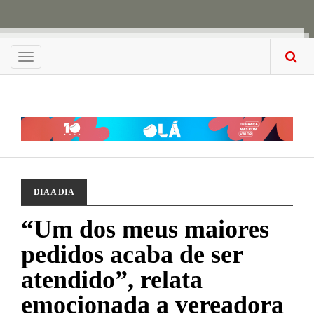
Menu
DIA A DIA
“Um dos meus maiores
pedidos acaba de ser
atendido”, relata
emocionada a vereadora