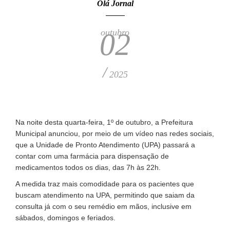
Olá Jornal
outubro
02
/
2025
Na noite desta quarta-feira, 1º de outubro, a Prefeitura
Municipal anunciou, por meio de um vídeo nas redes sociais,
que a Unidade de Pronto Atendimento (UPA) passará a
contar com uma farmácia para dispensação de
medicamentos todos os dias, das 7h às 22h.
A medida traz mais comodidade para os pacientes que
buscam atendimento na UPA, permitindo que saiam da
consulta já com o seu remédio em mãos, inclusive em
sábados, domingos e feriados.