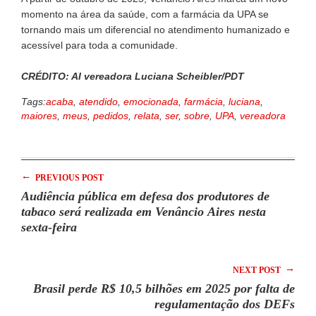
momento na área da saúde, com a farmácia da UPA se
tornando mais um diferencial no atendimento humanizado e
acessível para toda a comunidade.
CRÉDITO: AI vereadora Luciana Scheibler/PDT
Tags:
acaba
,
atendido
,
emocionada
,
farmácia
,
luciana
,
maiores
,
meus
,
pedidos
,
relata
,
ser
,
sobre
,
UPA
,
vereadora
←
PREVIOUS POST
Audiência pública em defesa dos produtores de
tabaco será realizada em Venâncio Aires nesta
sexta-feira
→
NEXT POST
Brasil perde R$ 10,5 bilhões em 2025 por falta de
regulamentação dos DEFs