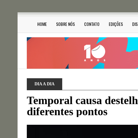
HOME
SOBRE NÓS
CONTATO
EDIÇÕES
DI
DIA A DIA
Temporal causa destel
diferentes pontos