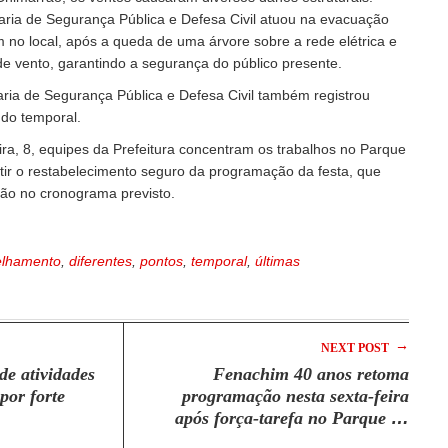
taria de Segurança Pública e Defesa Civil atuou na evacuação
no local, após a queda de uma árvore sobre a rede elétrica e
 de vento, garantindo a segurança do público presente.
aria de Segurança Pública e Defesa Civil também registrou
do temporal.
ra, 8, equipes da Prefeitura concentram os trabalhos no Parque
ir o restabelecimento seguro da programação da festa, que
ação no cronograma previsto.
elhamento
,
diferentes
,
pontos
,
temporal
,
últimas
→
NEXT POST
e atividades
Fenachim 40 anos retoma
por forte
programação nesta sexta-feira
após força-tarefa no Parque do
Chimarrão