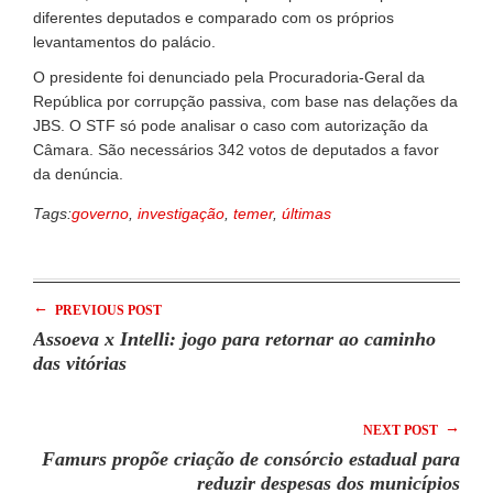
diferentes deputados e comparado com os próprios
levantamentos do palácio.
O presidente foi denunciado pela Procuradoria-Geral da
República por corrupção passiva, com base nas delações da
JBS. O STF só pode analisar o caso com autorização da
Câmara. São necessários 342 votos de deputados a favor
da denúncia.
Tags:
governo
,
investigação
,
temer
,
últimas
←
PREVIOUS POST
Assoeva x Intelli: jogo para retornar ao caminho
das vitórias
→
NEXT POST
Famurs propõe criação de consórcio estadual para
reduzir despesas dos municípios