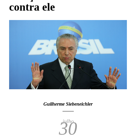
contra ele
Guilherme Siebeneichler
julho
30