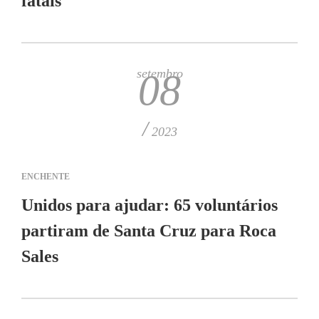
fatais
setembro
08
/
2023
ENCHENTE
Unidos para ajudar: 65 voluntários
partiram de Santa Cruz para Roca
Sales