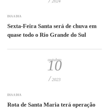
2024
DIA A DIA
Sexta-Feira Santa será de chuva em
quase todo o Rio Grande do Sul
outubro
10
/
2023
DIA A DIA
Rota de Santa Maria terá operação