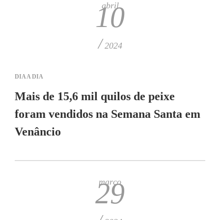
abril
10
/
2024
DIA A DIA
Mais de 15,6 mil quilos de peixe
foram vendidos na Semana Santa em
Venâncio
março
29
/