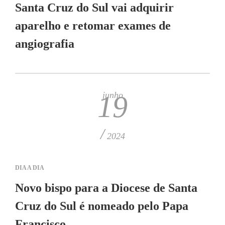
Santa Cruz do Sul vai adquirir
aparelho e retomar exames de
angiografia
junho
19
/
2024
DIA A DIA
Novo bispo para a Diocese de Santa
Cruz do Sul é nomeado pelo Papa
Francisco