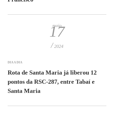
maio
17
/
2024
DIA A DIA
Rota de Santa Maria já liberou 12
pontos da RSC-287, entre Tabaí e
Santa Maria