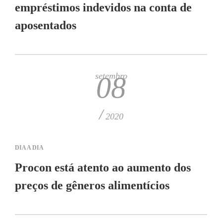
empréstimos indevidos na conta de
aposentados
setembro
08
/
2020
DIA A DIA
Procon está atento ao aumento dos
preços de gêneros alimentícios