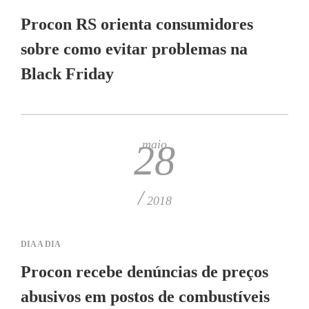
Procon RS orienta consumidores
sobre como evitar problemas na
Black Friday
maio
28
/
2018
DIA A DIA
Procon recebe denúncias de preços
abusivos em postos de combustíveis