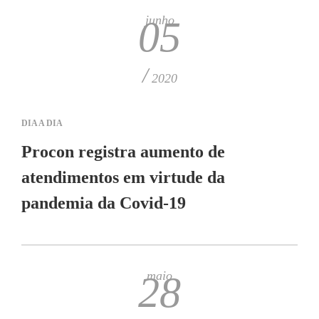
junho
05
/
2020
DIA A DIA
Procon registra aumento de
atendimentos em virtude da
pandemia da Covid-19
maio
28