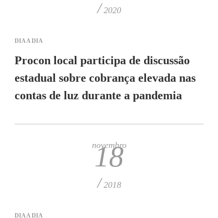
/
2020
DIA A DIA
Procon local participa de discussão
estadual sobre cobrança elevada nas
contas de luz durante a pandemia
novembro
18
/
2018
DIA A DIA