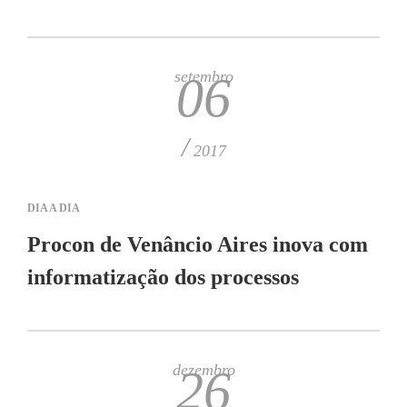
setembro
06
/
2017
DIA A DIA
Procon de Venâncio Aires inova com
informatização dos processos
dezembro
26