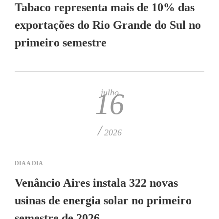
Tabaco representa mais de 10% das
exportações do Rio Grande do Sul no
primeiro semestre
julho
16
/
2026
DIA A DIA
Venâncio Aires instala 322 novas
usinas de energia solar no primeiro
semestre de 2026