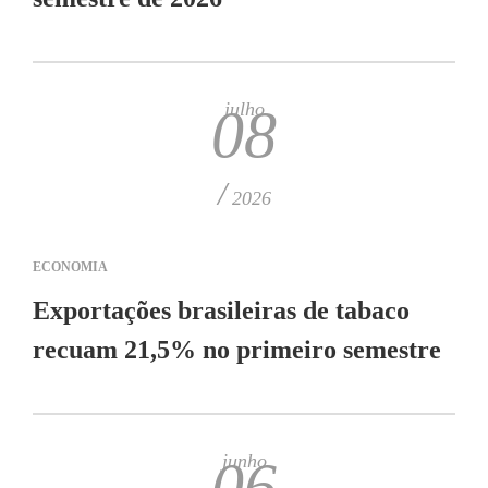
julho
08
/
2026
ECONOMIA
Exportações brasileiras de tabaco
recuam 21,5% no primeiro semestre
junho
06