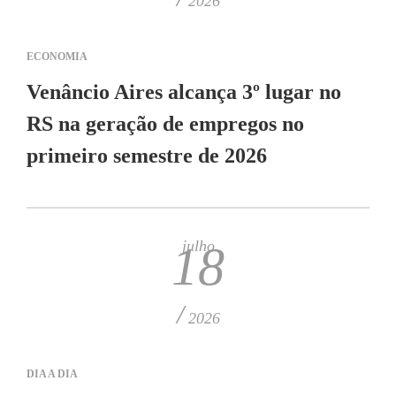
2026
ECONOMIA
Venâncio Aires alcança 3º lugar no
RS na geração de empregos no
primeiro semestre de 2026
julho
18
/
2026
DIA A DIA