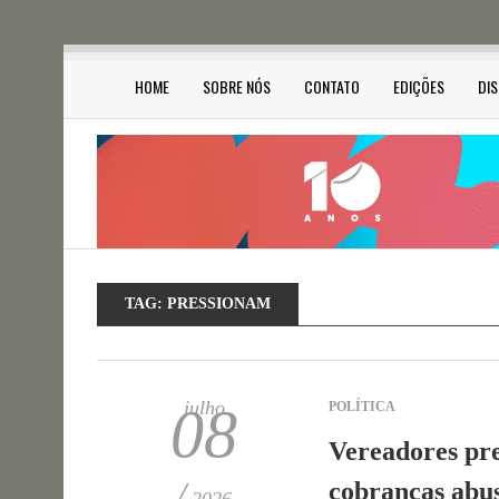
HOME
SOBRE NÓS
CONTATO
EDIÇÕES
DI
TAG:
PRESSIONAM
julho
08
POLÍTICA
Vereadores pr
/
cobranças abus