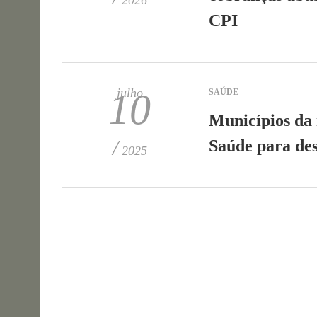
2026
CPI
julho
10
SAÚDE
Municípios da 
/
Saúde para des
2025