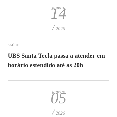
janeiro
14
/
2026
SAÚDE
UBS Santa Tecla passa a atender em
horário estendido até as 20h
janeiro
05
/
2026