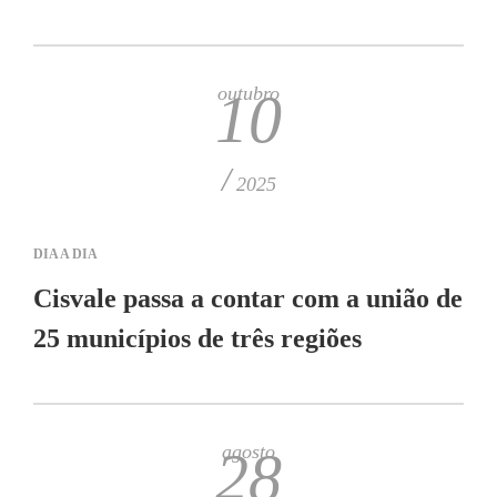
outubro
10
/
2025
DIA A DIA
Cisvale passa a contar com a união de
25 municípios de três regiões
agosto
28