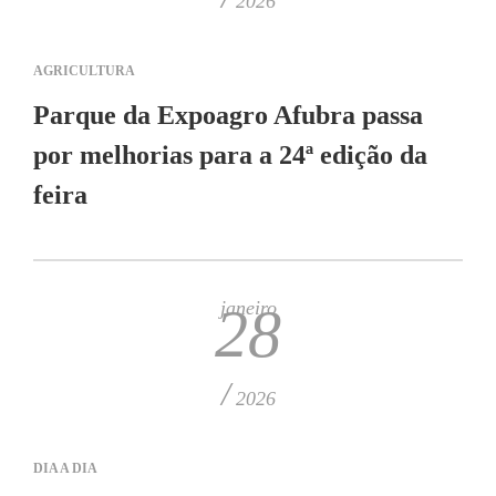
2026
AGRICULTURA
Parque da Expoagro Afubra passa
por melhorias para a 24ª edição da
feira
janeiro
28
/
2026
DIA A DIA