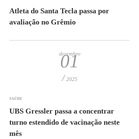
Atleta do Santa Tecla passa por
avaliação no Grêmio
dezembro
01
/
2025
SAÚDE
UBS Gressler passa a concentrar
turno estendido de vacinação neste
mês