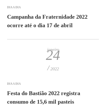
DIA A DIA
Campanha da Fraternidade 2022
ocorre até o dia 17 de abril
janeiro
24
/
2022
DIA A DIA
Festa do Bastião 2022 registra
consumo de 15,6 mil pasteis