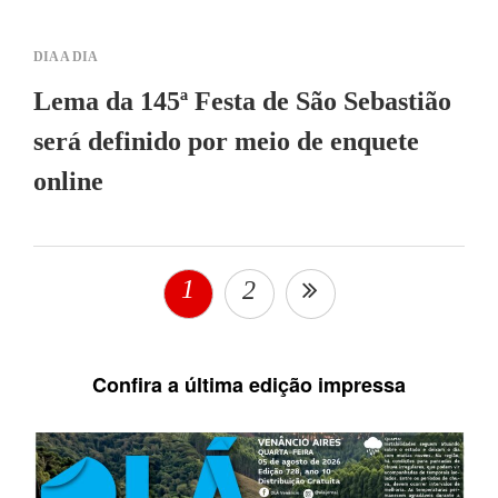
DIA A DIA
Lema da 145ª Festa de São Sebastião
será definido por meio de enquete
online
1
2
Confira a última edição impressa