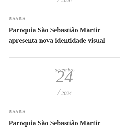
2026
DIA A DIA
Paróquia São Sebastião Mártir
apresenta nova identidade visual
dezembro
24
/
2024
DIA A DIA
Paróquia São Sebastião Mártir