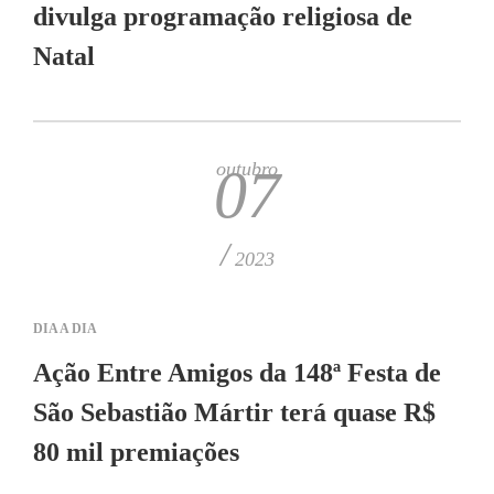
divulga programação religiosa de
Natal
outubro
07
/
2023
DIA A DIA
Ação Entre Amigos da 148ª Festa de
São Sebastião Mártir terá quase R$
80 mil premiações