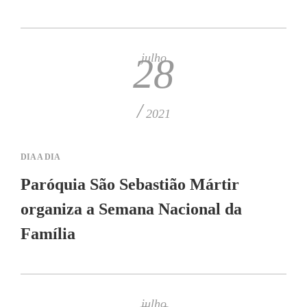
julho
28
/
2021
DIA A DIA
Paróquia São Sebastião Mártir
organiza a Semana Nacional da
Família
julho