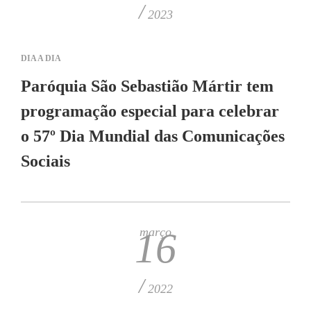
/
2023
DIA A DIA
Paróquia São Sebastião Mártir tem
programação especial para celebrar
o 57º Dia Mundial das Comunicações
Sociais
março
16
/
2022