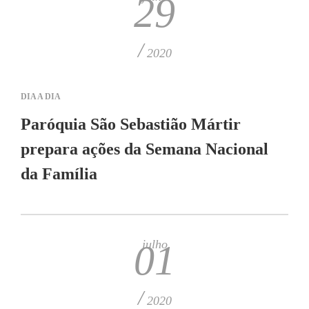
29
/
2020
DIA A DIA
Paróquia São Sebastião Mártir
prepara ações da Semana Nacional
da Família
julho
01
/
2020