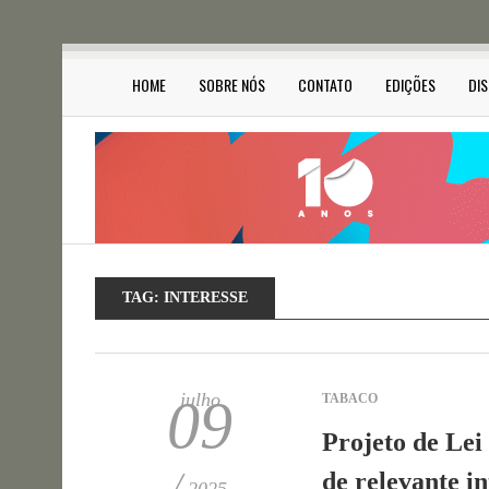
HOME
SOBRE NÓS
CONTATO
EDIÇÕES
DI
TAG:
INTERESSE
julho
09
TABACO
Projeto de Lei
/
de relevante in