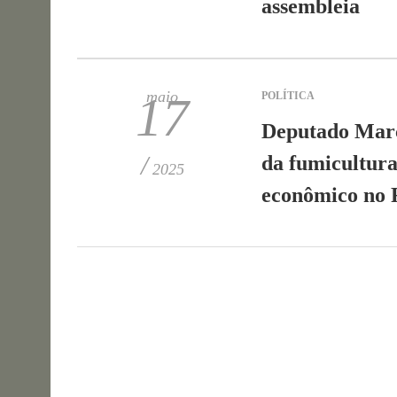
assembleia
maio
17
POLÍTICA
Deputado Marc
/
da fumicultura
2025
econômico no 