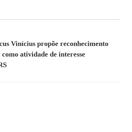
us Vinícius propõe reconhecimento
 como atividade de interesse
RS