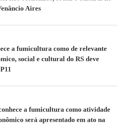
enâncio Aires
ece a fumicultura como de relevante
mico, social e cultural do RS deve
OP11
conhece a fumicultura como atividade
conômico será apresentado em ato na