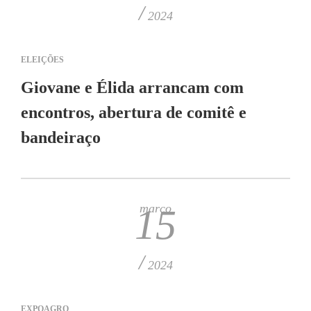
/
2024
ELEIÇÕES
Giovane e Élida arrancam com
encontros, abertura de comitê e
bandeiraço
março
15
/
2024
EXPOAGRO