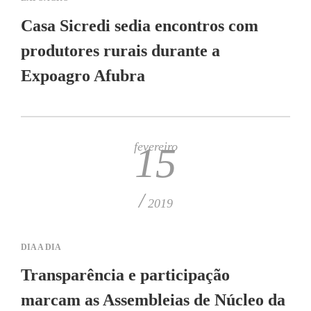
Casa Sicredi sedia encontros com
produtores rurais durante a
Expoagro Afubra
fevereiro
15
/
2019
DIA A DIA
Transparência e participação
marcam as Assembleias de Núcleo da