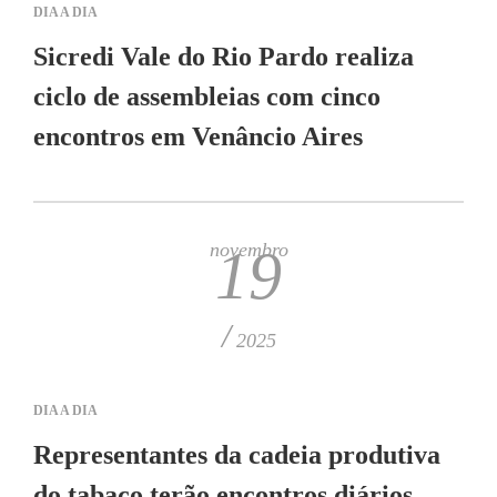
DIA A DIA
Sicredi Vale do Rio Pardo realiza
ciclo de assembleias com cinco
encontros em Venâncio Aires
novembro
19
/
2025
DIA A DIA
Representantes da cadeia produtiva
do tabaco terão encontros diários