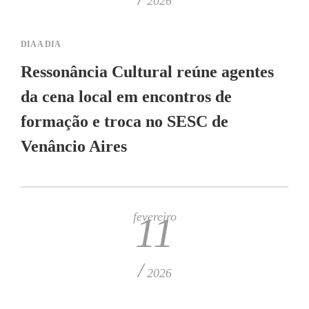
2026
DIA A DIA
Ressonância Cultural reúne agentes
da cena local em encontros de
formação e troca no SESC de
Venâncio Aires
fevereiro
11
/
2026