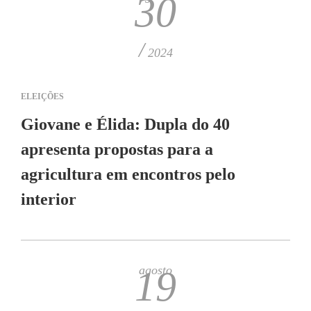
30
/
2024
ELEIÇÕES
Giovane e Élida: Dupla do 40
apresenta propostas para a
agricultura em encontros pelo
interior
agosto
19