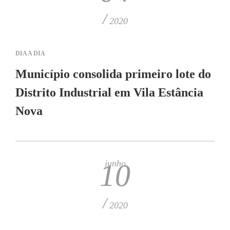
/
2020
DIA A DIA
Município consolida primeiro lote do
Distrito Industrial em Vila Estância
Nova
junho
10
/
2020