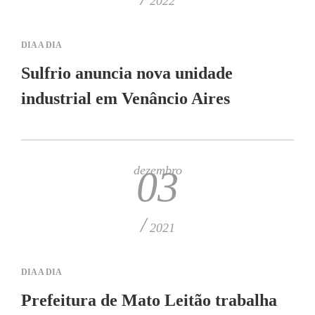
2022
DIA A DIA
Sulfrio anuncia nova unidade
industrial em Venâncio Aires
dezembro
03
/
2021
DIA A DIA
Prefeitura de Mato Leitão trabalha