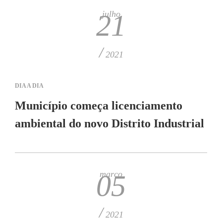
julho
21
/
2021
DIA A DIA
Município começa licenciamento
ambiental do novo Distrito Industrial
março
05
/
2021