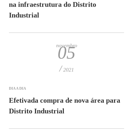
na infraestrutura do Distrito
Industrial
novembro
05
/
2021
DIA A DIA
Efetivada compra de nova área para
Distrito Industrial