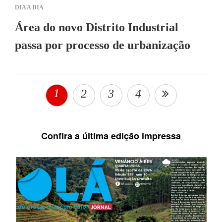
DIA A DIA
Área do novo Distrito Industrial
passa por processo de urbanização
1
2
3
4
Confira a última edição impressa