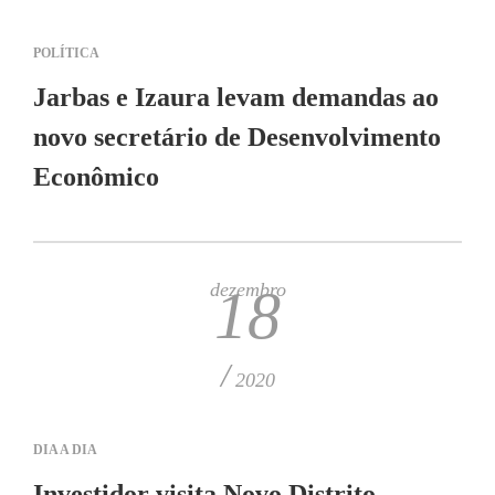
POLÍTICA
Jarbas e Izaura levam demandas ao
novo secretário de Desenvolvimento
Econômico
dezembro
18
/
2020
DIA A DIA
Investidor visita Novo Distrito