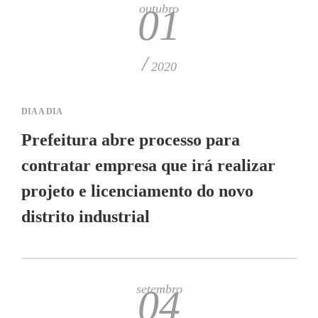
outubro
01
/
2020
DIA A DIA
Prefeitura abre processo para
contratar empresa que irá realizar
projeto e licenciamento do novo
distrito industrial
setembro
04