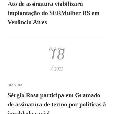
Ato de assinatura viabilizará
implantação do SERMulher RS em
Venâncio Aires
fevereiro
18
/
2023
DIA A DIA
Sérgio Rosa participa em Gramado
de assinatura de termo por políticas à
igualdade racial