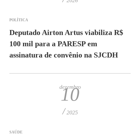
2026
POLÍTICA
Deputado Airton Artus viabiliza R$
100 mil para a PARESP em
assinatura de convênio na SJCDH
dezembro
10
/
2025
SAÚDE