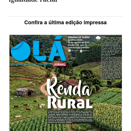
Confira a última edição impressa